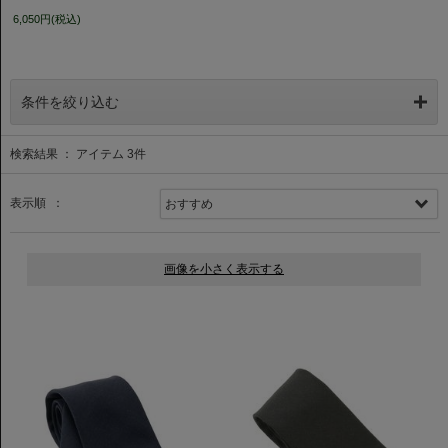
6,050円(税込)
条件を絞り込む
検索結果 ： アイテム
3
件
表示順 ：