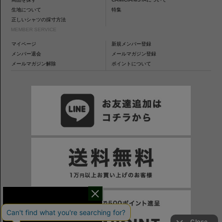
生地について
特集
正しいシャツの採寸方法
MEMBER SERVICE
マイページ
新規メンバー登録
メンバー退会
メールマガジン登録
メールマガジン解除
ポイントについて