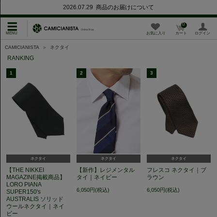
2026.07.29 商品のお届けについて
0
お気に入り
カート
ログイン
CAMICIANISTA
＞
ネクタイ
RANKING
1
2
3
ネクタイ
ネクタイ
ネクタイ
【THE NIKKEI
【新作】レジメンタル
フレスコ ネクタイ｜ブ
MAGAZINE掲載商品】
タイ｜ネイビー
ラウン
LORO PIANA
6,050円(税込)
6,050円(税込)
SUPER150's
AUSTRALIS ソリッド
ウールネクタイ｜ネイ
ビー