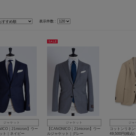
表示件数 :
セー
ル
ジャケット
ジャケット
ジャ
ICO｜21micron】ウー
【CANONICO｜21micron】ウー
コットンリネン
ット｜ネイビー
ルジャケット｜グレー
49,500円(税込)