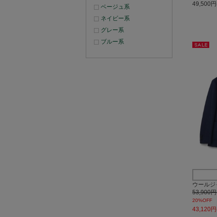
49,500
ベージュ系
ネイビー系
グレー系
ブルー系
セー
ル
ウールジ
53,900
20%OFF
43,120