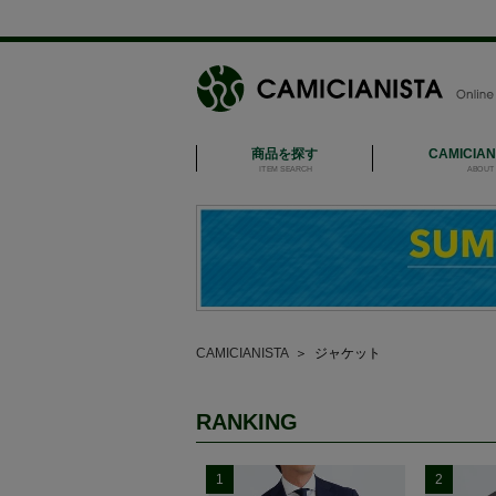
商品を探す
CAMICIA
ITEM SEARCH
ABOUT 
CAMICIANISTA
＞
ジャケット
RANKING
1
2