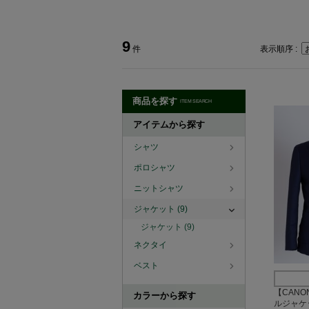
9
件
表示順序 :
商品を探す
ITEM SEARCH
アイテムから探す
シャツ
ポロシャツ
ニットシャツ
ジャケット
(9)
ジャケット
(9)
ネクタイ
ベスト
【CANON
カラーから探す
ルジャケ