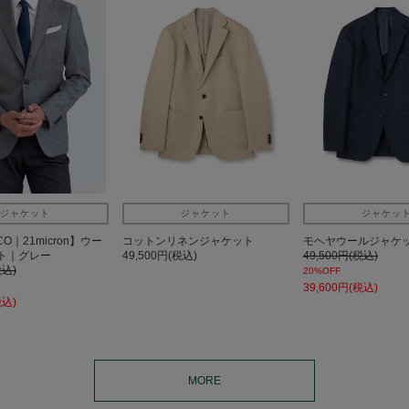
ジャケット
ジャケット
ジャケッ
CO｜21micron】ウー
コットンリネンジャケット
モヘヤウールジャケ
ト｜グレー
49,500円(税込)
49,500円(税込)
税込)
20%OFF
39,600円(税込)
税込)
MORE