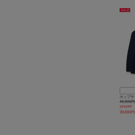
セー
ル
ホップサ
49,500
20%OFF
39,600