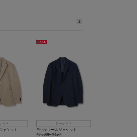
1
セー
ル
ケット
ジャケット
ジャケット
モヘヤウールジャケット
49,500円(税込)