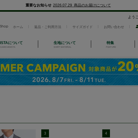
重要なお知らせ
2026.07.29 商品のお届けについて
よう
ホーム
返品・ご利用方法
サイズガイド
お問い合わせ
NISTAについて
生地について
特集
CAMICIANISTA
SHIRT MATERIAL
FEATURE
3
4