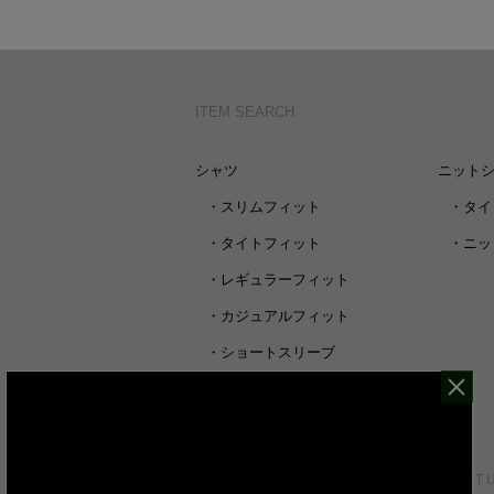
ITEM SEARCH
シャツ
ニット
・
スリムフィット
・
タイ
・
タイトフィット
・
ニッ
・
レギュラーフィット
・
カジュアルフィット
・
ショートスリーブ
・
シャツすべて
CUSTOMER SERVICE
ABOUT 