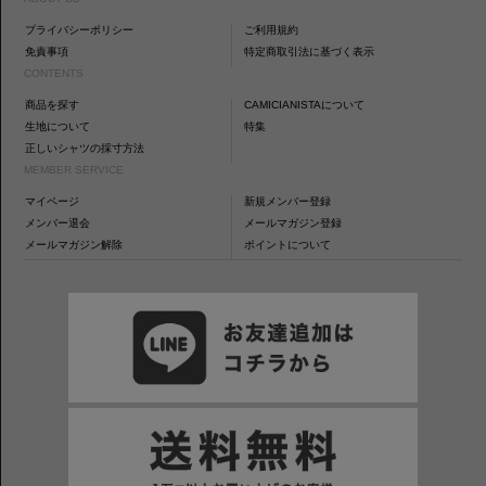
プライバシーポリシー
ご利用規約
免責事項
特定商取引法に基づく表示
CONTENTS
商品を探す
CAMICIANISTAについて
生地について
特集
正しいシャツの採寸方法
MEMBER SERVICE
マイページ
新規メンバー登録
メンバー退会
メールマガジン登録
メールマガジン解除
ポイントについて