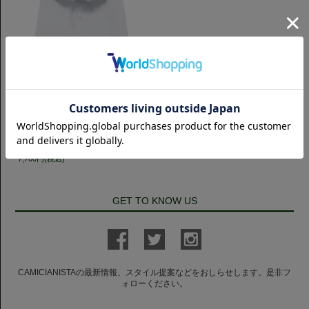
タイトフィット
Horizontal ナチュラルストレッチ
ブロード｜ホワイト
7,700円(税込)
GET TO KNOW US
CAMICIANISTAの最新情報、スタイル提案などをおしらせします。是非フ
ォローください。