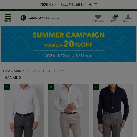
2026.07.29 商品のお届けについて
0
お気に入り
カート
ログイン
CAMICIANISTA
＞
シャツ
＞
タイトフィット
RANKING
1
2
3