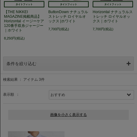
タイトフィット
タイトフィット
タイトフィット
【THE NIKKEI
ButtonDown ナチュラル
Horizontal ナチュラルス
MAGAZINE掲載商品】
ストレッチ ロイヤルオ
トレッチ ロイヤルオッ
Horizontal イージーケア
ックス |ホワイト
クス｜ホワイト
120番手双糸ジャージー
7,700円(税込)
7,700円(税込)
｜ホワイト
8,250円(税込)
条件を絞り込む
検索結果 ： アイテム
3
件
表示順 ：