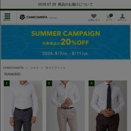
2026.07.29 商品のお届けについて
0
お気に入り
カート
ログイン
CAMICIANISTA
＞
シャツ
＞
タイトフィット
RANKING
1
2
3