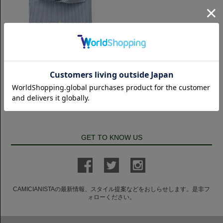
タイトフィット
Horizontal イージーケア ジャージ
ー｜ロンドンストライプ
8,250円(税込)
GET TO KNOW US
CAMICIANISTAの最新情報、スタイル提案などをおしらせします。是非フ
ォローください。