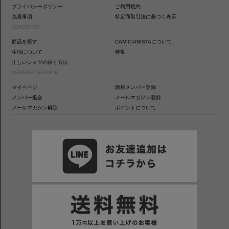
プライバシーポリシー
ご利用規約
免責事項
特定商取引法に基づく表示
CONTENTS
商品を探す
CAMICIANISTAについて
生地について
特集
正しいシャツの採寸方法
MEMBER SERVICE
マイページ
新規メンバー登録
メンバー退会
メールマガジン登録
メールマガジン解除
ポイントについて