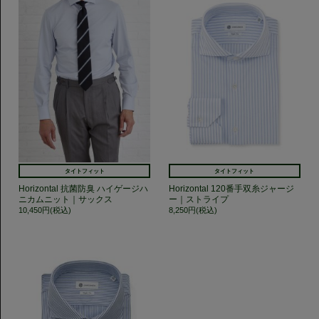
タイトフィット
タイトフィット
Horizontal 抗菌防臭 ハイゲージハ
Horizontal 120番手双糸ジャージ
ニカムニット｜サックス
ー｜ストライプ
10,450円(税込)
8,250円(税込)