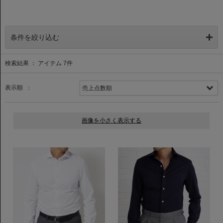
条件を絞り込む
検索結果 ： アイテム
7
件
表示順 ：