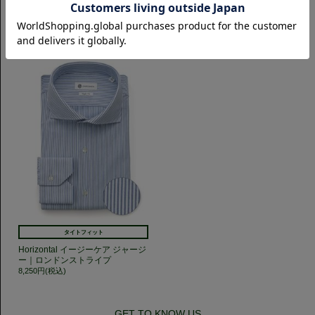
ー｜ストライプ
ジー｜ロンドンストライプ
8,250円(税込)
8,250円(税込)
タイトフィット
Horizontal イージーケア ジャージ
ー｜ロンドンストライプ
8,250円(税込)
GET TO KNOW US