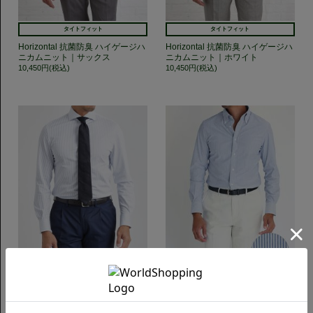
タイトフィット
タイトフィット
Horizontal 抗菌防臭 ハイゲージハ
Horizontal 抗菌防臭 ハイゲージハ
ニカムニット｜サックス
ニカムニット｜ホワイト
10,450円(税込)
10,450円(税込)
タイトフィット
タイトフィット
Horizontal 120番手双糸ジャージ
ButtonDown イージーケア ジャー