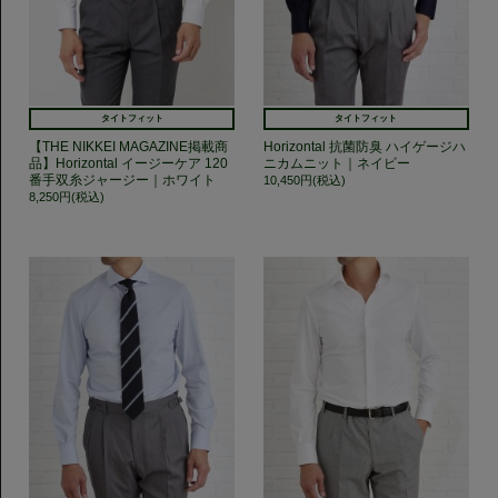
タイトフィット
タイトフィット
【THE NIKKEI MAGAZINE掲載商
Horizontal 抗菌防臭 ハイゲージハ
品】Horizontal イージーケア 120
ニカムニット｜ネイビー
番手双糸ジャージー｜ホワイト
10,450円(税込)
8,250円(税込)