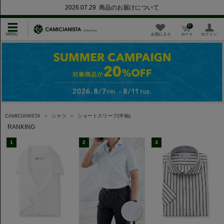
2026.07.29 商品のお届けについて
0
お気に入り
カート
ログイン
CAMICIANISTA
＞
シャツ
＞
ショートスリーブ(半袖)
RANKING
1
2
3