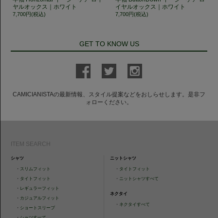
ヤルオックス｜ホワイト
イヤルオックス｜ホワイト
7,700円(税込)
7,700円(税込)
GET TO KNOW US
CAMICIANISTAの最新情報、スタイル提案などをおしらせします。是非フ
ォローください。
ITEM SEARCH
シャツ
ニットシャツ
・
スリムフィット
・
タイトフィット
・
タイトフィット
・
ニットシャツすべて
・
レギュラーフィット
ネクタイ
・
カジュアルフィット
・
ネクタイすべて
・
ショートスリーブ
・
シャツすべて