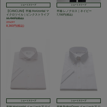
ショートスリーブ
ショートスリーブ
【CANCLINI】半袖 Horizontal マ
半袖 レノクロス｜ネイビー
イクロツイル｜ピンクストライプ
7,700円(税込)
10,450円(税込)
20%OFF
8,360円(税込)
ショートスリーブ
ショートスリーブ
半袖 Horizontal イージーケア ロイ
半袖 ButtonDown イージーケア ロ