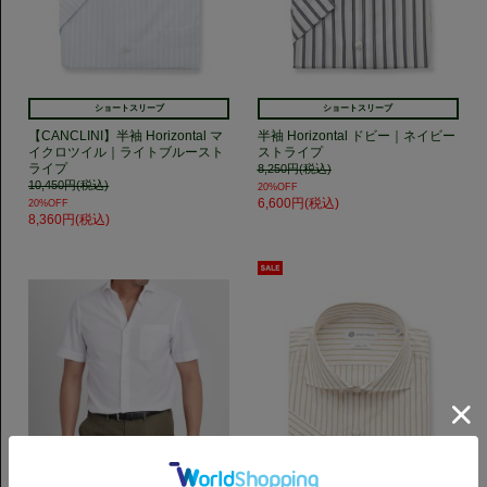
ショートスリーブ
ショートスリーブ
【CANCLINI】半袖 Horizontal マ
半袖 Horizontal ドビー｜ネイビー
イクロツイル｜ライトブルースト
ストライプ
ライプ
8,250円(税込)
10,450円(税込)
20%OFF
6,600円(税込)
20%OFF
8,360円(税込)