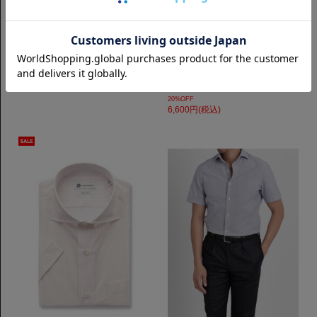
ショートスリーブ
ショートスリーブ
半袖 レノクロス｜ホワイト
半袖 Horizontal 100番手双糸タイ
プライター｜ベージュストライプ
7,700円(税込)
8,250円(税込)
20%OFF
6,600円(税込)