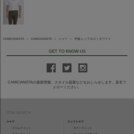
CAMICIANISTA
＞
CAMICIANISTA
＞
シャツ
＞
半袖 レノクロス｜ホワイト
GET TO KNOW US
CAMICIANISTAの最新情報、スタイル提案などをおしらせします。是非フ
ォローください。
ITEM SEARCH
シャツ
ニットシャツ
・
スリムフィット
・
タイトフィット
・
タイトフィット
・
ニットシャツすべて