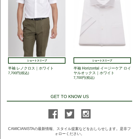
ショートスリーブ
ショートスリーブ
半袖 レノクロス｜ホワイト
半袖 Horizontal イージーケア ロイ
ヤルオックス｜ホワイト
7,700円(税込)
7,700円(税込)
GET TO KNOW US
CAMICIANISTAの最新情報、スタイル提案などをおしらせします。是非フ
ォローください。