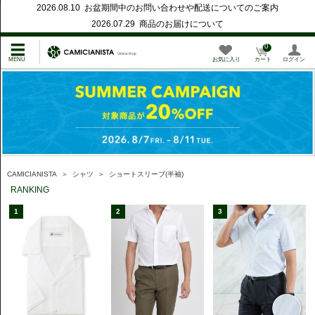
2026.08.10 お盆期間中のお問い合わせや配送についてのご案内
2026.07.29 商品のお届けについて
0
お気に入り
カート
ログイン
CAMICIANISTA
＞
シャツ
＞
ショートスリーブ(半袖)
RANKING
1
2
3