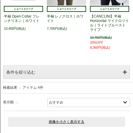
ショートスリーブ
ショートスリーブ
ショートスリーブ
半袖 Open Collar フレ
半袖 レノクロス｜ホワ
【CANCLINI】半袖
ンチリネン｜ホワイト
イト
Horizontal マイクロツイ
ル｜ライトブルースト
10,450円(税込)
7,700円(税込)
ライプ
10,450円(税込)
20%OFF
8,360円(税込)
条件を絞り込む
検索結果 ： アイテム
4
件
表示順 ：