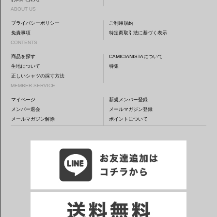
ABOUT US
プライバシーポリシー
ご利用規約
免責事項
特定商取引法に基づく表示
CONTENTS
商品を探す
CAMICIANISTAについて
生地について
特集
正しいシャツの採寸方法
MEMBER SERVICE
マイページ
新規メンバー登録
メンバー退会
メールマガジン登録
メールマガジン解除
ポイントについて