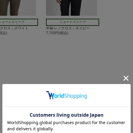
ショートスリーブ
ショートスリーブ
ノクロス｜ホワイト
半袖 レノクロス｜ネイビー
(税込)
7,700円(税込)