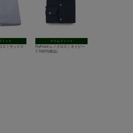
フィット
スリムフィット
レノクロス｜サックス
FlyFront レノクロス｜ネイビー
7,700円(税込)