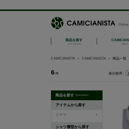
商品を探す
CAMICIA
ITEM SEARCH
ABOUT 
CAMICIANISTA
＞
CAMICIANISTA
＞
商品一覧
6
件
表示順序 :
商品を探す
ITEM SEARCH
アイテムから探す
シャツ
シャツ襟型から探す