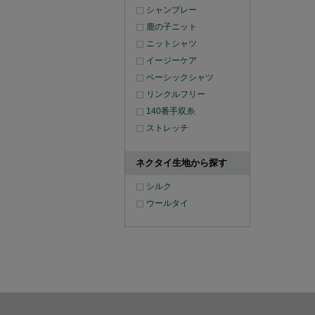
シャンブレー
鹿の子ニット
ニットシャツ
イージーケア
ベーシックシャツ
リンクルフリー
140番手双糸
ストレッチ
ネクタイ生地から探す
シルク
ウールタイ