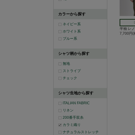
カラーから探す
ネイビー系
半袖 レ
ホワイト系
7,700円
ブルー系
シャツ柄から探す
無地
ストライプ
チェック
シャツ生地から探す
ITALIAN FABRIC
リネン
200番手双糸
カラミ織り
ナチュラルストレッチ