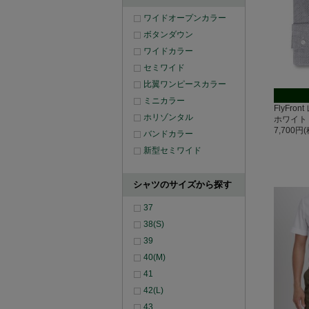
ワイドオープンカラー
ボタンダウン
ワイドカラー
セミワイド
比翼ワンピースカラー
ミニカラー
FlyFr
ホリゾンタル
ホワイト
7,700円
バンドカラー
新型セミワイド
シャツのサイズから探す
37
38(S)
39
40(M)
41
42(L)
43