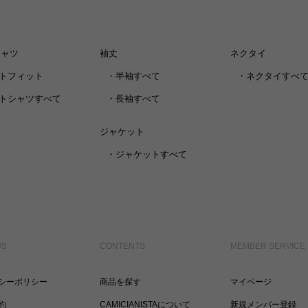
シャツ
袖丈
ネクタイ
トフィット
・
半袖すべて
・
ネクタイすべ
トシャツすべて
・
長袖すべて
ジャケット
・
ジャケットすべて
US
CONTENTS
MEMBER SERVICE
シーポリシー
商品を探す
マイページ
約
CAMICIANISTAについて
新規メンバー登録