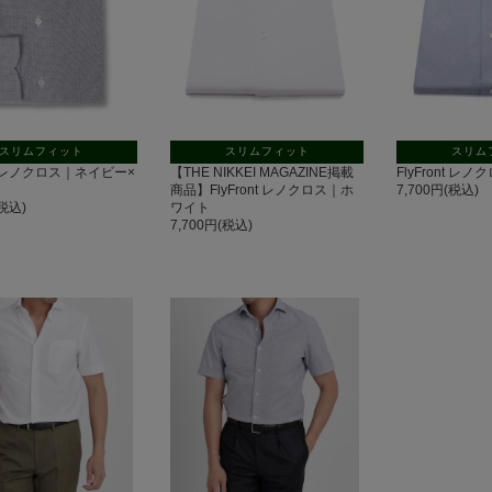
スリムフィット
スリムフィット
スリム
ont レノクロス｜ネイビー×
【THE NIKKEI MAGAZINE掲載
FlyFront 
商品】FlyFront レノクロス｜ホ
7,700円(税込)
(税込)
ワイト
7,700円(税込)