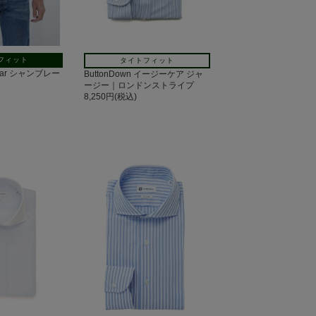
フィット
タイトフィット
ollar シャンブレー
ButtonDown イージーケア ジャ
ージー｜ロンドンストライプ
8,250円(税込)