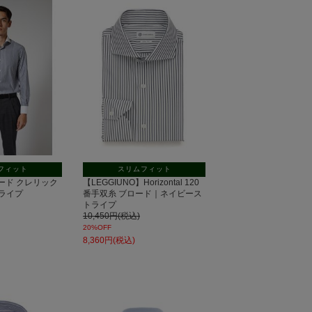
ル
フィット
スリムフィット
 ブロード クレリック
【LEGGIUNO】Horizontal 120
ライプ
番手双糸 ブロード｜ネイビース
トライプ
10,450円(税込)
20%OFF
8,360円(税込)