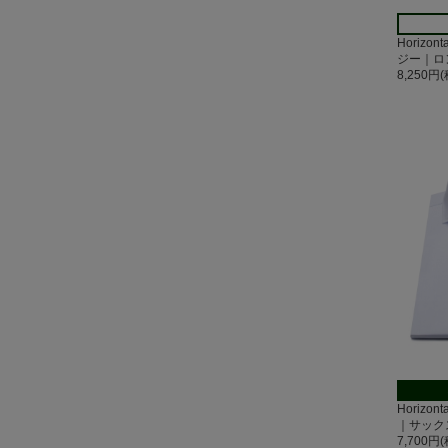
Horizo
ジー｜ロ
8,250円
Horizo
｜サック
7,700円