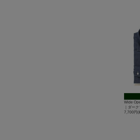
Wide O
｜ダーク
7,700円