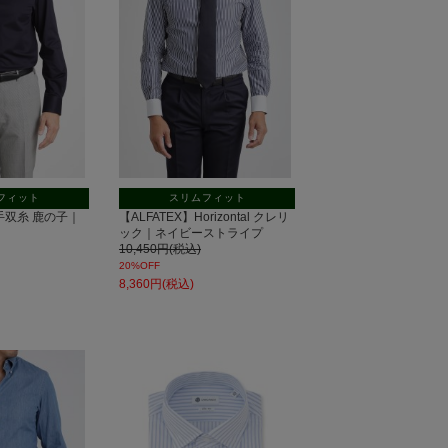
フィット
スリムフィット
60番手双糸 鹿の子｜
【ALFATEX】Horizontal クレリ
ック｜ネイビーストライプ
10,450円(税込)
20%OFF
8,360円(税込)