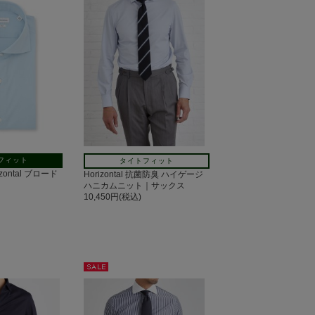
フィット
タイトフィット
zontal ブロード
Horizontal 抗菌防臭 ハイゲージ
ハニカムニット｜サックス
10,450円(税込)
セー
ル