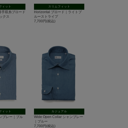
フィット
スリムフィット
 140番手双糸ブロード
Horizontal ブロード｜ライトブ
ックス
ルーストライプ
7,700円(税込)
フィット
カジュアル
 シャンブレー｜ブル
Wide Open Collar シャンブレー
｜ブルー
7,700円(税込)