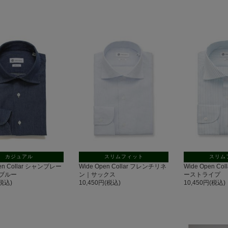
カジュアル
スリムフィット
スリム
pen Collar シャンブレー
Wide Open Collar フレンチリネ
Wide Open C
ブルー
ン｜サックス
ーストライプ
(税込)
10,450円(税込)
10,450円(税込)