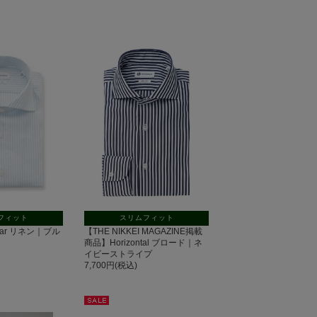
フィット
スリムフィット
ollar リネン｜ブル
【THE NIKKEI MAGAZINE掲載
商品】Horizontal ブロード｜ネ
イビーストライプ
7,700円(税込)
セー