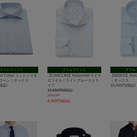
スリムフィット
スリムフィット
スリム
pen Collar コットンリネ
【CANCLINI】Horizontal マイク
【MONTI】Hori
ローン｜サックス
ロツイル｜ライトブルーストラ
｜サックス
(税込)
イプ
10,450円(税込)
10,450円(税込)
20%OFF
8,360円(税込)