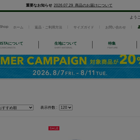
重要なお知らせ
2026.07.29 商品のお届けについて
よう
ホーム
返品・ご利用方法
サイズガイド
お問い合わせ
NISTAについて
生地について
特集
CAMICIANISTA
SHIRT MATERIAL
FEATURE
表示件数 :
セー
ル