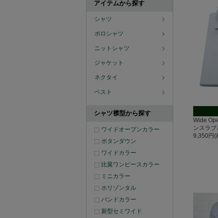
アイテムから探す
シャツ
ポロシャツ
ニットシャツ
ジャケット
ネクタイ
ベスト
シャツ襟型から探す
Wide O
ンスラブ
ワイドオープンカラー
9,350円
ボタンダウン
ワイドカラー
比翼ワンピースカラー
ミニカラー
ホリゾンタル
バンドカラー
新型セミワイド