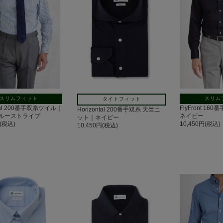
スリムフィット
スリム
タイトフィット
ntal 200番手双糸ツイル｜
FlyFront 1
Horizontal 200番手双糸 天竺ニ
ルーストライプ
ネイビー
ット｜ネイビー
円(税込)
10,450円(税込)
10,450円(税込)