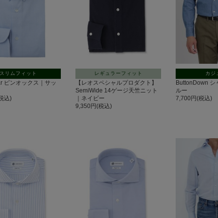
スリムフィット
レギュラーフィット
カジ
llar ピンオックス｜サッ
【レオスペシャルプロダクト】
ButtonDow
SemiWide 14ゲージ天竺ニット
ルー
(税込)
｜ネイビー
7,700円(税込)
9,350円(税込)