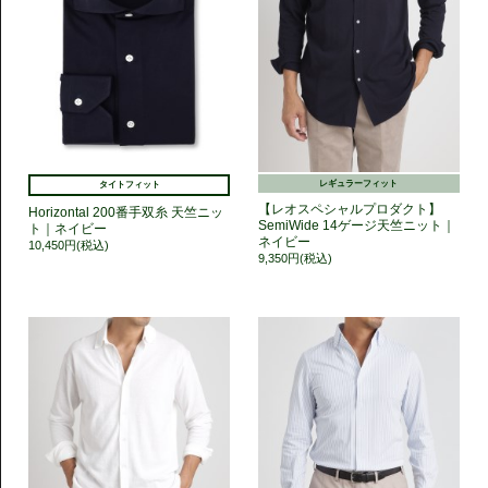
レギュラーフィット
タイトフィット
【レオスペシャルプロダクト】
Horizontal 200番手双糸 天竺ニッ
SemiWide 14ゲージ天竺ニット｜
ト｜ネイビー
ネイビー
10,450円(税込)
9,350円(税込)