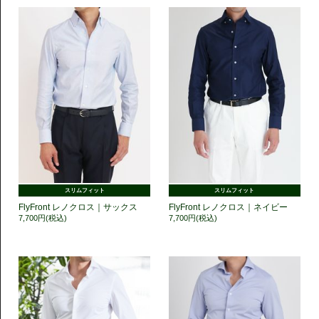
スリムフィット
スリムフィット
FlyFront レノクロス｜サックス
FlyFront レノクロス｜ネイビー
7,700円(税込)
7,700円(税込)