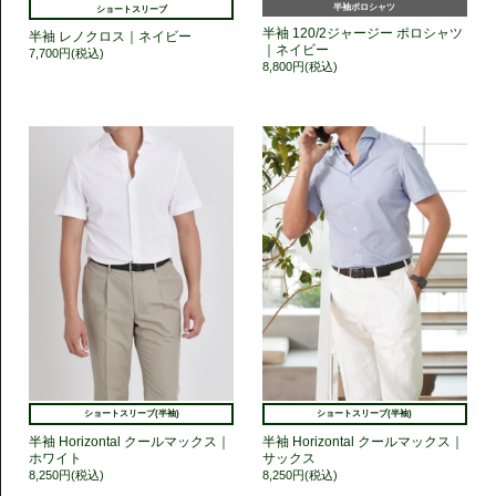
半袖ポロシャツ
ショートスリーブ
半袖 120/2ジャージー ポロシャツ
半袖 レノクロス｜ネイビー
｜ネイビー
7,700円(税込)
8,800円(税込)
ショートスリーブ(半袖)
ショートスリーブ(半袖)
半袖 Horizontal クールマックス｜
半袖 Horizontal クールマックス｜
ホワイト
サックス
8,250円(税込)
8,250円(税込)