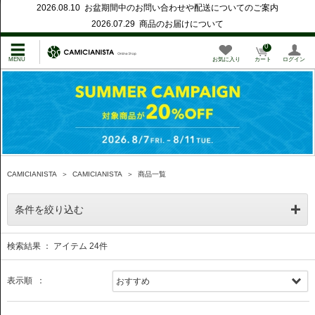
2026.08.10 お盆期間中のお問い合わせや配送についてのご案内
2026.07.29 商品のお届けについて
0
お気に入り
カート
ログイン
CAMICIANISTA
＞
CAMICIANISTA
＞
商品一覧
条件を絞り込む
検索結果 ： アイテム
24
件
表示順 ：