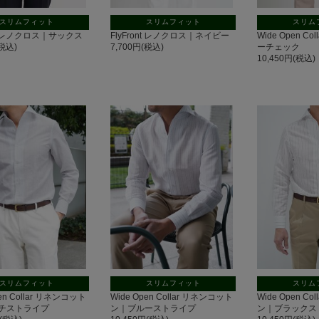
スリムフィット
スリムフィット
スリム
ont レノクロス｜サックス
FlyFront レノクロス｜ネイビー
Wide Open C
(税込)
7,700円(税込)
ーチェック
10,450円(税込)
スリムフィット
スリムフィット
スリム
pen Collar リネンコット
Wide Open Collar リネンコット
Wide Open C
チストライプ
ン｜ブルーストライプ
ン｜ブラックス