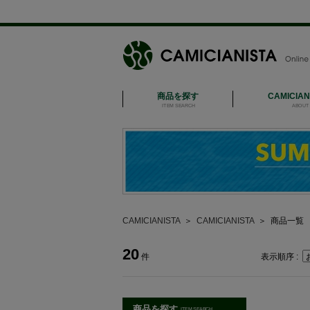
商品を探す
CAMICIA
ITEM SEARCH
ABOUT 
CAMICIANISTA
＞
CAMICIANISTA
＞
商品一覧
20
件
表示順序 :
商品を探す
ITEM SEARCH