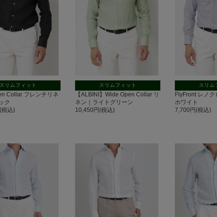
スリムフィット
スリムフィット
スリム
pen Collar フレンチリネ
【ALBINI】Wide Open Collar リ
FlyFront レ
ック
ネン｜ライトグリーン
ホワイト
円(税込)
10,450円(税込)
7,700円(税込)