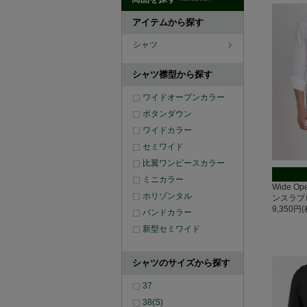
アイテムから探す
シャツ
シャツ襟型から探す
ワイドオープンカラー
ボタンダウン
ワイドカラー
セミワイド
比翼ワンピースカラー
ミニカラー
Wide O
ホリゾンタル
ンスラブ
9,350円
バンドカラー
新型セミワイド
シャツのサイズから探す
37
38(S)