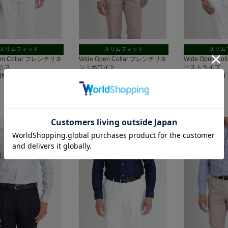
スリムフィット
スリムフィット
スリム
pen Collar フレンチリネ
Wide Open Collar フレンチリネ
Wide Open C
クス
ン｜ホワイト
ーストライプ
円(税込)
10,450円(税込)
10,450円(税込)