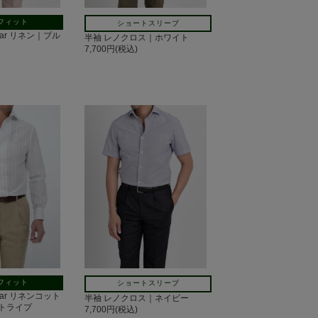
フィット
ショートスリーブ
ollar リネン｜ブル
半袖 レノクロス｜ホワイト
7,700円(税込)
フィット
ショートスリーブ
ollar リネンコット
半袖 レノクロス｜ネイビー
トライプ
7,700円(税込)