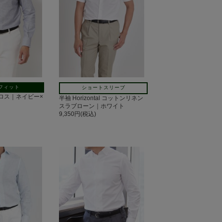
フィット
ショートスリーブ
ノクロス｜ネイビー×
半袖 Horizontal コットンリネン
スラブローン｜ホワイト
9,350円(税込)