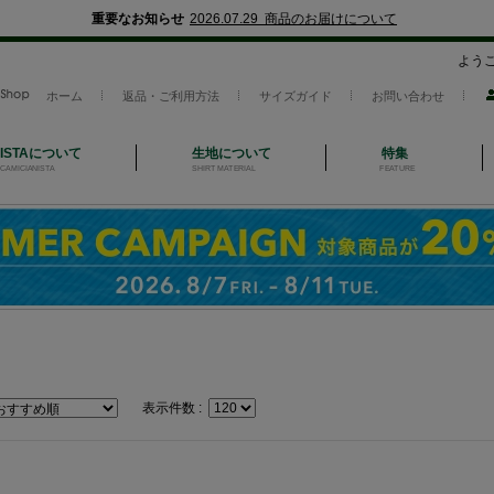
重要なお知らせ
2026.07.29 商品のお届けについて
よう
ホーム
返品・ご利用方法
サイズガイド
お問い合わせ
NISTAについて
生地について
特集
CAMICIANISTA
SHIRT MATERIAL
FEATURE
表示件数 :