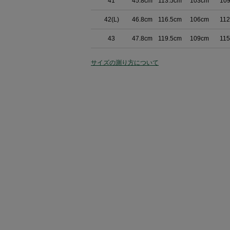
41
45.8cm
113.5cm
103cm
10
42(L)
46.8cm
116.5cm
106cm
11
43
47.8cm
119.5cm
109cm
11
サイズの測り方について