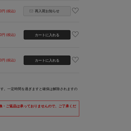
60円 (税込)
再入荷お知らせ
60円 (税込)
60円 (税込)
ます。一定時間を過ぎますと確保は解除されますの
交換・ご返品は承っておりませんので、ご了承くだ