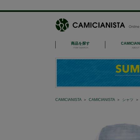
商品を探す
CAMICIA
ITEM SEARCH
ABOUT 
CAMICIANISTA
＞
CAMICIANISTA
＞
シャツ