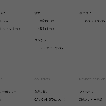
シャツ
袖丈
ネクタイ
トフィット
・
半袖すべて
・
ネクタイすべ
トシャツすべて
・
長袖すべて
ジャケット
・
ジャケットすべて
US
CONTENTS
MEMBER SERVICE
シーポリシー
商品を探す
マイページ
約
CAMICIANISTAについて
新規メンバー登録