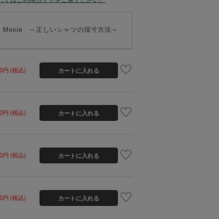
 to" Movie ～正しいシャツの採寸方法～
60円 (税込)
60円 (税込)
60円 (税込)
60円 (税込)