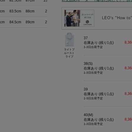
9cm
82.5cm
87cm
23.5cm
2cm
83.5cm
88cm
24cm
LEO's "How
5cm
84.5cm
89cm
24cm
37
8,3
在庫あり (残り
1
点)
1-3日出荷予定
ライトブ
ルースト
ライプ
38(S)
8,3
在庫あり (残り
1
点)
1-3日出荷予定
39
8,3
在庫あり (残り
1
点)
1-3日出荷予定
40(M)
8,3
在庫あり (残り
1
点)
1-3日出荷予定