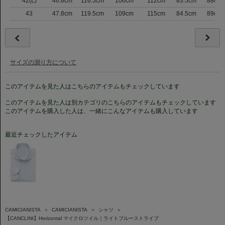
42(L)
46.8cm
116.5cm
106cm
112cm
83.5cm
88cm
43
47.8cm
119.5cm
109cm
115cm
84.5cm
89cm
サイズの測り方について
このアイテムを見た人はこちらのアイテムもチェックしています
このアイテムを見た人は別カテゴリのこちらのアイテムもチェックしています
このアイテムを購入した人は、一緒にこんなアイテムも購入しています
最近チェックしたアイテム
CAMICIANISTA
＞
CAMICIANISTA
＞
シャツ
＞
【CANCLINI】Horizontal マイクロツイル｜ライトブルーストライプ