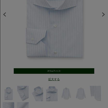
スリムフィット
拡大する