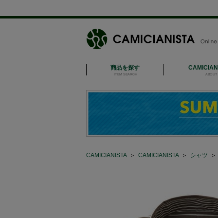
商品を探す
CAMICIA
ITEM SEARCH
ABOUT 
CAMICIANISTA
＞
CAMICIANISTA
＞
シャツ