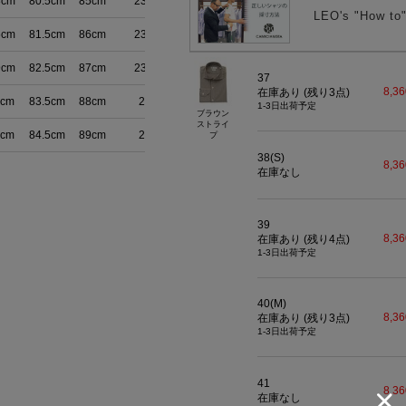
3cm
80.5cm
85cm
23.5cm
LEO's "How
6cm
81.5cm
86cm
23.5cm
9cm
82.5cm
87cm
23.5cm
37
8,3
在庫あり (残り
3
点)
2cm
83.5cm
88cm
24cm
1-3日出荷予定
ブラウン
ストライ
5cm
84.5cm
89cm
24cm
プ
38(S)
8,3
在庫なし
39
8,3
在庫あり (残り
4
点)
1-3日出荷予定
40(M)
8,3
在庫あり (残り
3
点)
1-3日出荷予定
41
8,3
在庫なし