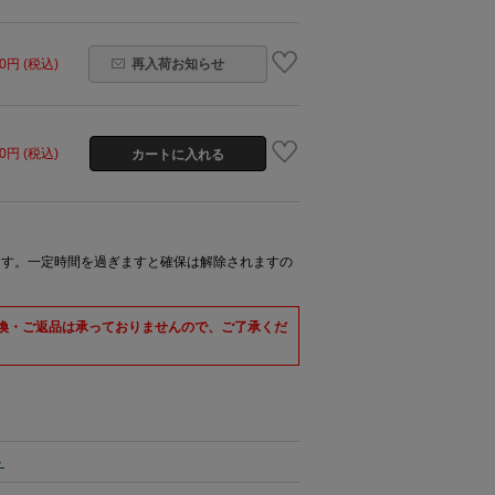
60円 (税込)
再入荷お知らせ
60円 (税込)
ます。一定時間を過ぎますと確保は解除されますの
交換・ご返品は承っておりませんので、ご了承くだ
ト