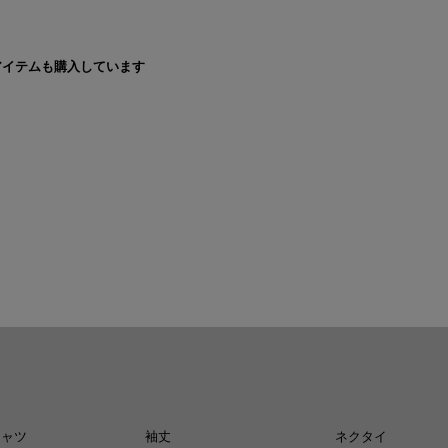
アイテムも購入しています
シャツ
袖丈
ネクタイ