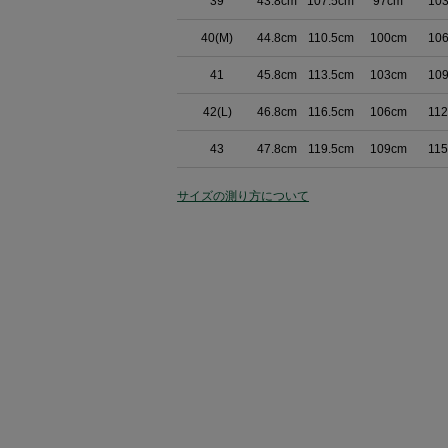
39
43.8cm
107.5cm
97cm
10
40(M)
44.8cm
110.5cm
100cm
10
41
45.8cm
113.5cm
103cm
10
42(L)
46.8cm
116.5cm
106cm
11
43
47.8cm
119.5cm
109cm
11
サイズの測り方について