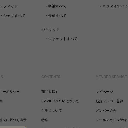
トフィット
・
半袖すべて
・
ネクタイすべ
トシャツすべて
・
長袖すべて
ジャケット
・
ジャケットすべて
US
CONTENTS
MEMBER SERVICE
シーポリシー
商品を探す
マイページ
約
CAMICIANISTAについて
新規メンバー登録
生地について
メンバー退会
引法に基づく表示
特集
メールマガジン登録