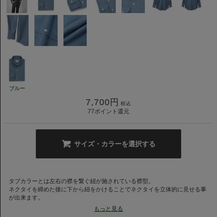
ブルー
7,700
円
税込
77
ポイント還元
サイズ・カラーを選択する
タブカラーとは左右の襟を繋ぐ紐が施されている襟型。
ネクタイを締めた後に下から紐をかけることでネクタイを立体的に見せる事
が出来ます。
Vゾーンが立体的に見えることで奥行きができ、華やかでお洒落な胸元を演
もっと見る
出できます。