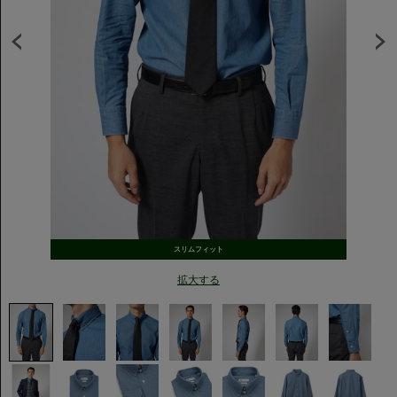
スリムフィット
拡大する