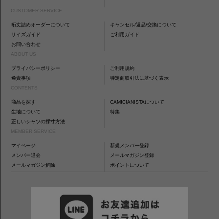
CUSTOMER SERVICE
裄丈詰めオーダーについて
キャンセル/返品/交換について
サイズガイド
ご利用ガイド
お問い合わせ
ABOUT US
プライバシーポリシー
ご利用規約
免責事項
特定商取引法に基づく表示
CONTENTS
商品を探す
CAMICIANISTAについて
生地について
特集
正しいシャツの採寸方法
MEMBER SERVICE
マイページ
新規メンバー登録
メンバー退会
メールマガジン登録
メールマガジン解除
ポイントについて