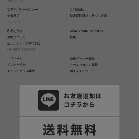
ABOUT US
プライバシーポリシー
ご利用規約
免責事項
特定商取引法に基づく表示
CONTENTS
商品を探す
CAMICIANISTAについて
生地について
特集
正しいシャツの採寸方法
MEMBER SERVICE
マイページ
新規メンバー登録
メンバー退会
メールマガジン登録
メールマガジン解除
ポイントについて