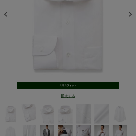
スリムフィット
拡大する