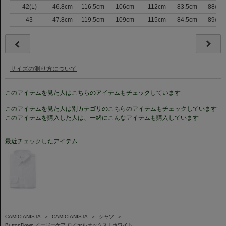
42(L)
46.8cm
116.5cm
106cm
112cm
83.5cm
88cm
43
47.8cm
119.5cm
109cm
115cm
84.5cm
89cm
サイズの測り方について
このアイテムを見た人はこちらのアイテムもチェックしています
このアイテムを見た人は別カテゴリのこちらのアイテムもチェックしています
このアイテムを購入した人は、一緒にこんなアイテムも購入しています
最近チェックしたアイテム
CAMICIANISTA
＞
CAMICIANISTA
＞
シャツ
＞
ButtonDown イージーケア ロイヤルオックス｜ホワイト