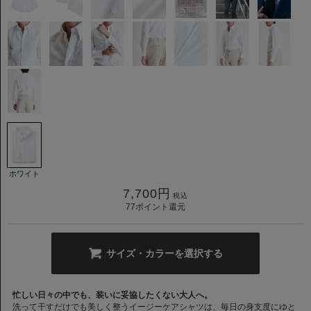
ホワイト
7,700
円
税込
77
ポイント還元
サイズ・カラーを選択する
忙しい日々の中でも、装いに妥協したくない大人へ。
洗って干すだけでも美しく整うイージーケアシャツは、毎日の身支度にゆと