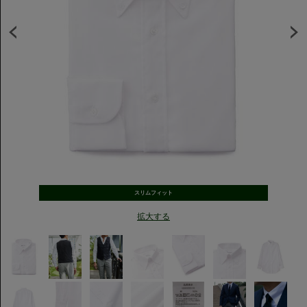
スリムフィット
拡大する