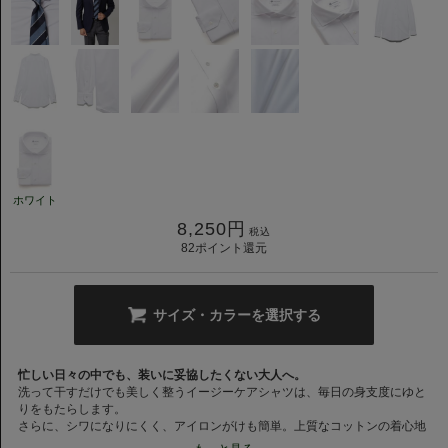
ホワイト
8,250
円
税込
82
ポイント還元
サイズ・カラーを選択する
忙しい日々の中でも、装いに妥協したくない大人へ。
洗って干すだけでも美しく整うイージーケアシャツは、毎日の身支度にゆと
りをもたらします。
さらに、シワになりにくく、アイロンがけも簡単。上質なコットンの着心地
と、日々のお手入れのしやすさを両立した、現代のライフスタイルに寄り添