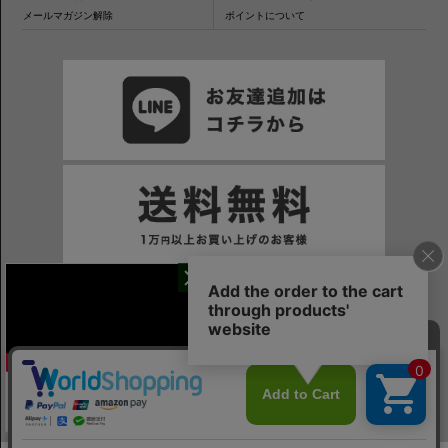
メールマガジン解除
ポイントについて
干場氏が考える
※一部表示がPCサイトになるページもございます。
※当サイトの税込価格表示は、掲載時の消費税率に応じた価格で記載しております。ご注意ください。
「良いシャツの条件！」