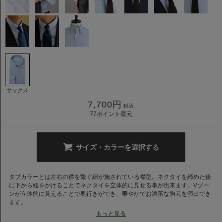
サックス
7,700
円
税込
77
ポイント還元
サイズ・カラーを選択する
タブカラーとは左右の襟を繋ぐ紐が施されている襟型。ネクタイを締めた後
に下から紐をかけることでネクタイを立体的に見せる事が出来ます。Vゾー
ンが立体的に見えることで奥行きができ、華やかでお洒落な胸元を演出でき
ます。
もっと見る
〈ピンオックスフォード〉