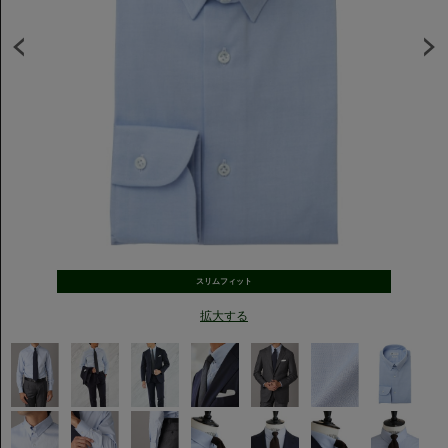
スリムフィット
拡大する