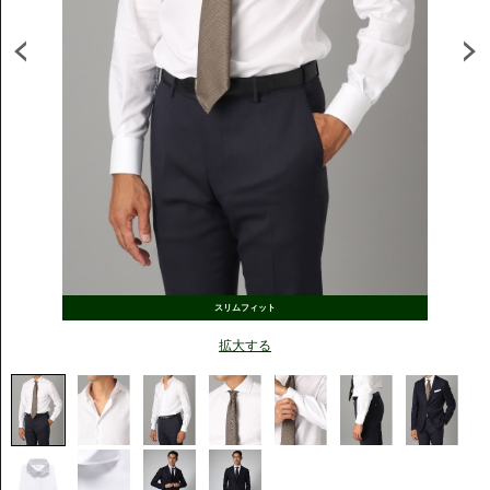
スリムフィット
拡大する