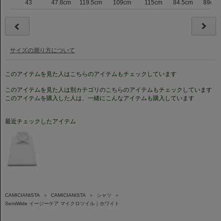
43
47.8cm
119.5cm
109cm
115cm
84.5cm
89cm
サイズの測り方について
このアイテムを見た人はこちらのアイテムもチェックしています
このアイテムを見た人は別カテゴリのこちらのアイテムもチェックしています
このアイテムを購入した人は、一緒にこんなアイテムも購入しています
最近チェックしたアイテム
CAMICIANISTA
＞
CAMICIANISTA
＞
シャツ
＞
SemiWide イージーケア マイクロツイル｜ホワイト