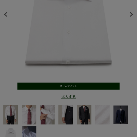
スリムフィット
拡大する