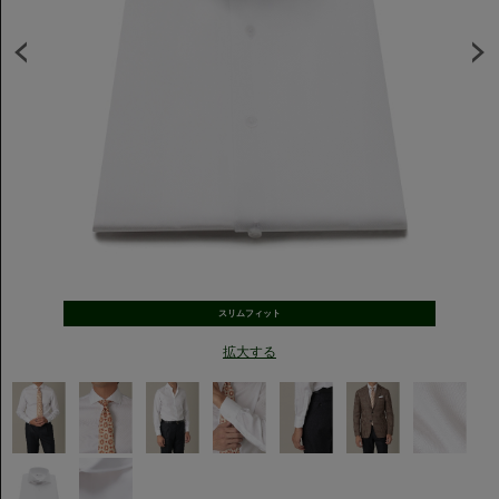
スリムフィット
拡大する