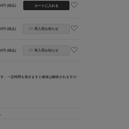
50円 (税込)
50円 (税込)
再入荷お知らせ
50円 (税込)
再入荷お知らせ
ます。一定時間を過ぎますと確保は解除されますの
ト