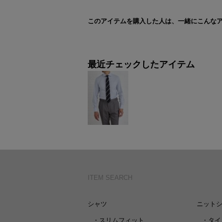
このアイテムを購入した人は、一緒にこんな
最近チェックしたアイテム
ITEM SEARCH
シャツ
ニット
・
スリムフィット
・
タイ