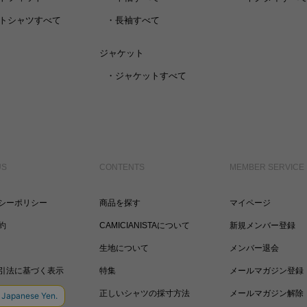
トシャツすべて
・
長袖すべて
ジャケット
・
ジャケットすべて
US
CONTENTS
MEMBER SERVICE
シーポリシー
商品を探す
マイページ
約
CAMICIANISTAについて
新規メンバー登録
生地について
メンバー退会
引法に基づく表示
特集
メールマガジン登録
正しいシャツの採寸方法
メールマガジン解除