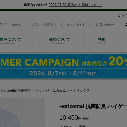
重要なお知らせ
2026.07.29 商品のお届けについて
よう
ホーム
返品・ご利用方法
サイズガイド
お問い合わせ
NISTAについて
生地について
特集
CAMICIANISTA
SHIRT MATERIAL
FEATURE
＞
Horizontal 抗菌防臭 ハイゲージハニカムニット｜サックス
Horizontal 抗菌防臭 
10,450
円(税込)