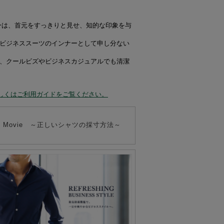
ーは、首元をすっきりと見せ、知的な印象を与
、ビジネススーツのインナーとして申し分ない
め、クールビズやビジネスカジュアルでも清潔
しくはご利用ガイドをご覧ください。
 to" Movie ～正しいシャツの採寸方法～