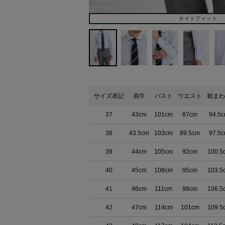
タイトフィット
サイズ表記
肩巾
バスト
ウエスト
裾まわ
37
43cm
101cm
87cm
94.5
38
43.5cm
103cm
89.5cm
97.5
39
44cm
105cm
92cm
100.5
40
45cm
108cm
95cm
103.5
41
46cm
111cm
98cm
106.5
42
47cm
114cm
101cm
109.5