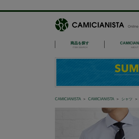
商品を探す
CAMICIA
ITEM SEARCH
ABOUT 
CAMICIANISTA
＞
CAMICIANISTA
＞
シャツ