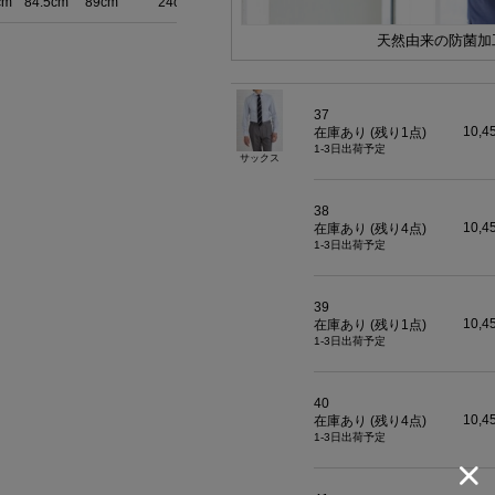
cm
84.5cm
89cm
24cm
天然由来の防菌加
37
10,4
在庫あり (残り
1
点)
1-3日出荷予定
サックス
38
10,4
在庫あり (残り
4
点)
1-3日出荷予定
39
10,4
在庫あり (残り
1
点)
1-3日出荷予定
40
10,4
在庫あり (残り
4
点)
1-3日出荷予定