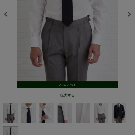
スリムフィット
拡大する