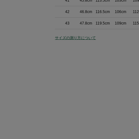
41
45.8cm
113.5cm
103cm
10
42
46.8cm
116.5cm
106cm
11
43
47.8cm
119.5cm
109cm
11
サイズの測り方について