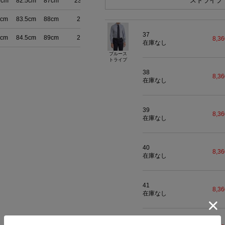
ストライプ
9cm
82.5cm
87cm
23.5cm
2cm
83.5cm
88cm
24cm
37
5cm
84.5cm
89cm
24cm
8,3
在庫なし
ブルース
トライプ
38
8,3
在庫なし
39
8,3
在庫なし
40
8,3
在庫なし
41
8,3
在庫なし
42