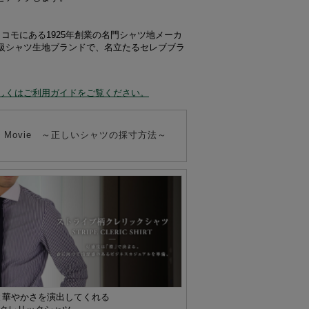
ア、コモにある1925年創業の名門シャツ地メーカ
級シャツ生地ブランドで、名立たるセレブブラ
しくはご利用ガイドをご覧ください。
 to" Movie ～正しいシャツの採寸方法～
と華やかさを演出してくれる