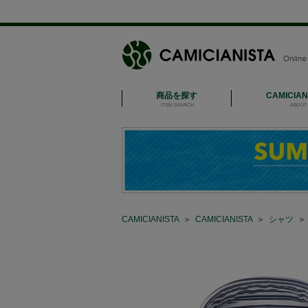
商品を探す
CAMICIA
ITEM SEARCH
ABOUT 
CAMICIANISTA
＞
CAMICIANISTA
＞
シャツ