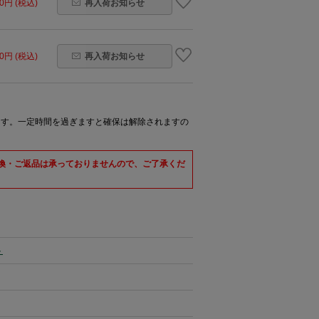
60円 (税込)
再入荷お知らせ
60円 (税込)
再入荷お知らせ
ます。一定時間を過ぎますと確保は解除されますの
交換・ご返品は承っておりませんので、ご了承くだ
ト