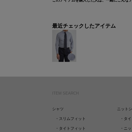
このアイテムを購入した人は、一緒にこんな
最近チェックしたアイテム
ITEM SEARCH
シャツ
ニット
・
スリムフィット
・
タイ
・
タイトフィット
・
ニッ