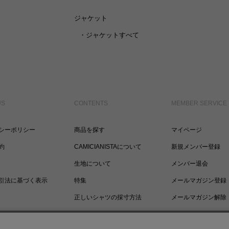
ジャケット
・
ジャケットすべて
US
CONTENTS
MEMBER SERVICE
シーポリシー
商品を探す
マイページ
約
CAMICIANISTAについて
新規メンバー登録
生地について
メンバー退会
引法に基づく表示
特集
メールマガジン登録
正しいシャツの採寸方法
メールマガジン解除
ポイントについて