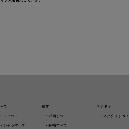
アイテムも購入しています
シャツ
袖丈
ネクタイ
トフィット
・
半袖すべて
・
ネクタイすべ
トシャツすべて
・
長袖すべて