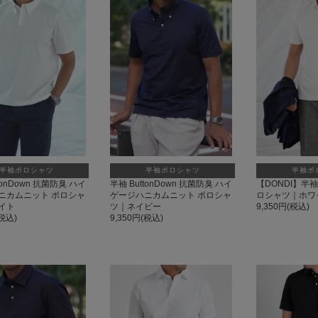
半袖ポロシャツ
半袖ポロシャツ
半袖ポ
tonDown 抗菌防臭 ハイ
半袖 ButtonDown 抗菌防臭 ハイ
【DONDI】半
ニカムニット ポロシャ
ゲージハニカムニット ポロシャ
ロシャツ｜ホワ
イト
ツ｜ネイビー
9,350円(税込)
(税込)
9,350円(税込)