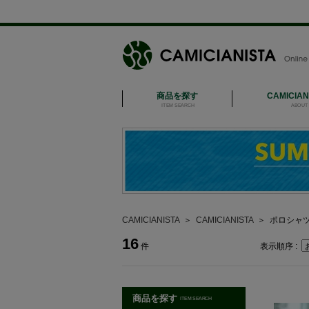
商品を探す
CAMICIA
ITEM SEARCH
ABOUT 
CAMICIANISTA
＞
CAMICIANISTA
＞
ポロシャ
16
件
表示順序 :
商品を探す
ITEM SEARCH