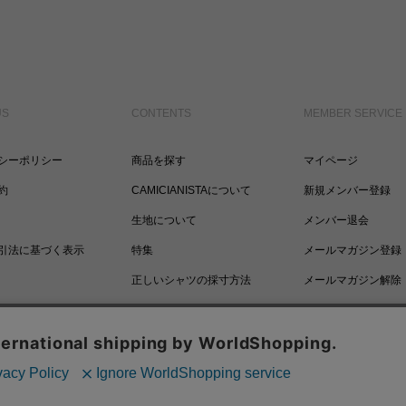
US
CONTENTS
MEMBER SERVICE
シーポリシー
商品を探す
マイページ
約
CAMICIANISTAについて
新規メンバー登録
生地について
メンバー退会
引法に基づく表示
特集
メールマガジン登録
正しいシャツの採寸方法
メールマガジン解除
ポイントについて