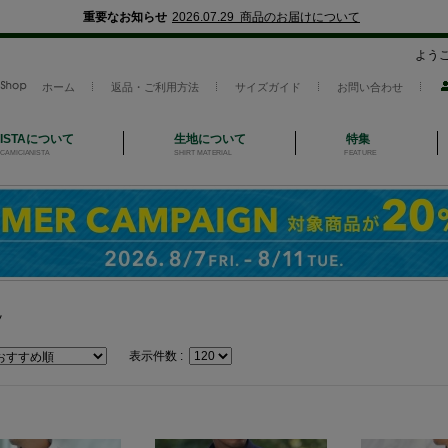
重要なお知らせ
2026.07.29 商品のお届けについて
よう
ホーム
返品・ご利用方法
サイズガイド
お問い合わせ
NISTAについて
生地について
特集
CAMICIANISTA
SHIRT MATERIAL
FEATURE
ツ
表示件数 :