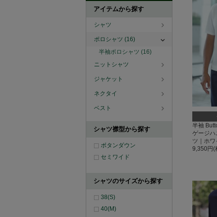
アイテムから探す
シャツ
ポロシャツ
(16)
半袖ポロシャツ
(16)
ニットシャツ
ジャケット
ネクタイ
ベスト
半袖 But
シャツ襟型から探す
ゲージハ
ツ｜ホワ
ボタンダウン
9,350円
セミワイド
シャツのサイズから探す
38(S)
40(M)