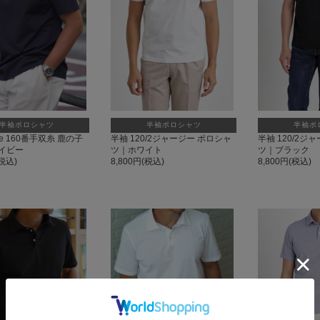
半袖ポロシャツ
半袖ポロシャツ
半袖ポ
de 160番手双糸 鹿の子
半袖 120/2ジャージー ポロシャ
半袖 120/2ジ
イビー
ツ｜ホワイト
ツ｜ブラック
(税込)
8,800円(税込)
8,800円(税込)