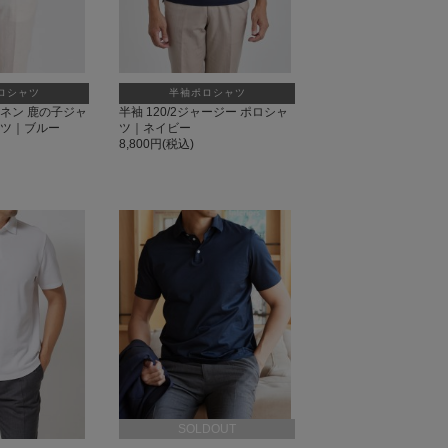
ロシャツ
半袖ポロシャツ
ネン 鹿の子ジャ
半袖 120/2ジャージー ポロシャ
ャツ｜ブルー
ツ｜ネイビー
8,800円(税込)
SOLDOUT