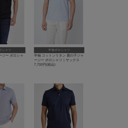
ロシャツ
半袖ポロシャツ
ャージー ポロシャ
半袖 コットンリネン 鹿の子ジャ
ージー ポロシャツ｜サックス
7,700円(税込)