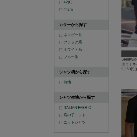
42(L)
44cm
カラーから探す
ネイビー系
ブラック系
ホワイト系
ブルー系
SemiWi
ポロ｜ネ
9,350円
シャツ柄から探す
無地
シャツ生地から探す
ITALIAN FABRIC
鹿の子ニット
ニットシャツ