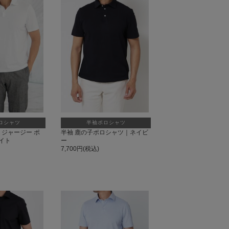
ロシャツ
半袖ポロシャツ
袖 ジャージー ポ
半袖 鹿の子ポロシャツ｜ネイビ
イト
ー
7,700円(税込)