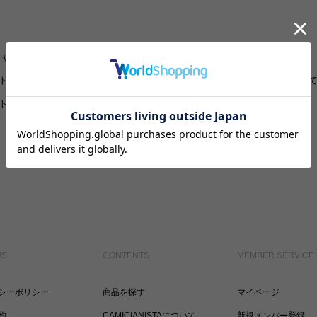
シャツ
袖丈
ネクタイ
トフィット
・
半袖すべて
・
ネクタイすべ
トシャツすべて
・
長袖すべて
ジャケット
・
ジャケットすべて
US
CONTENTS
MEMBER SERVICE
シーポリシー
商品を探す
マイページ
約
CAMICIANISTAについて
新規メンバー登録