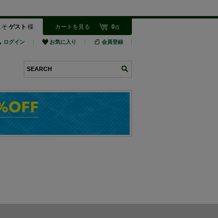
こそ
ゲスト
様
カートを見る
0
点
ログイン
お気に入り
会員登録
検索