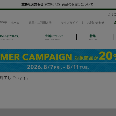
重要なお知らせ
2026.07.29 商品のお届けについて
よう
ホーム
返品・ご利用方法
サイズガイド
お問い合わせ
NISTAについて
生地について
特集
CAMICIANISTA
SHIRT MATERIAL
FEATURE
終了しています。