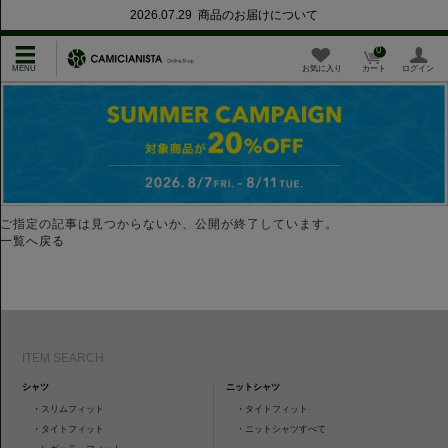
2026.07.29 商品のお届けについて
0
お気に入り
カート
ログイン
ご指定の記事は見つからないか、公開が終了しています。
一覧へ戻る
ITEM SEARCH
シャツ
ニットシャツ
・
スリムフィット
・
タイトフィット
・
タイトフィット
・
ニットシャツすべて