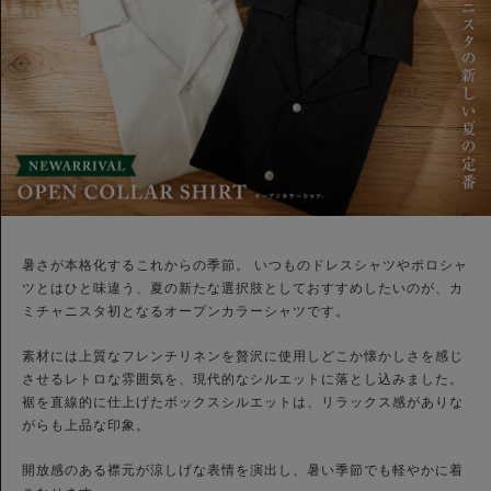
暑さが本格化するこれからの季節。 いつものドレスシャツやポロシャ
ツとはひと味違う、夏の新たな選択肢としておすすめしたいのが、カ
ミチャニスタ初となるオープンカラーシャツです。
素材には上質なフレンチリネンを贅沢に使用しどこか懐かしさを感じ
させるレトロな雰囲気を、現代的なシルエットに落とし込みました。
裾を直線的に仕上げたボックスシルエットは、リラックス感がありな
がらも上品な印象。
開放感のある襟元が涼しげな表情を演出し、暑い季節でも軽やかに着