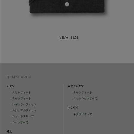
VIEW ITEM
ITEM SEARCH
シャツ
ニットシャツ
・
スリムフィット
・
タイトフィット
・
タイトフィット
・
ニットシャツすべて
・
レギュラーフィット
ネクタイ
・
カジュアルフィット
・
ネクタイすべて
・
ショートスリーブ
・
シャツすべて
袖丈