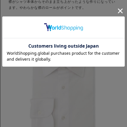
襟がシャツ本体からそのまま立ち上がったような作りになってい
ます。やわらかな襟のロールがポイントです。