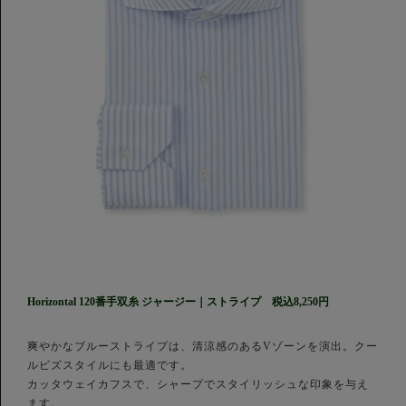
Horizontal 120番手双糸 ジャージー｜ストライプ 税込8,250円
爽やかなブルーストライプは、清涼感のあるVゾーンを演出。クー
ルビズスタイルにも最適です。
カッタウェイカフスで、シャープでスタイリッシュな印象を与え
ます。