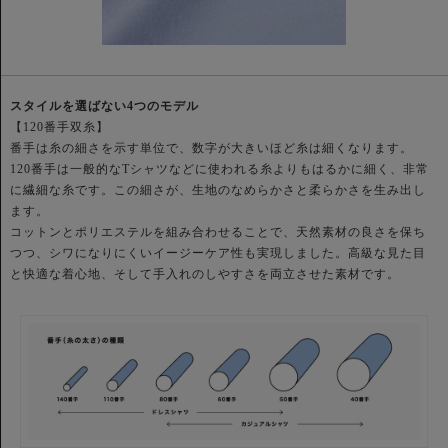
スタイルを選ばない4つのモデル
【120番手双糸】
番手は糸の細さを示す単位で、数字が大きいほど糸は細くなります。
120番手は一般的なTシャツなどに使われる糸よりもはるかに細く、非常
に繊細な糸です。この細さが、生地のなめらかさと柔らかさを生み出し
ます。
コットンとポリエステルを組み合わせることで、天然素材の良さを保ち
つつ、シワになりにくいイージーケア性も実現しました。高級な見た目
と快適な着心地、そして手入れのしやすさを両立させた素材です。