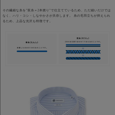
その繊細な糸を"双糸＝2本撚り"で仕立てているため、ただ細いだけでは
なく、ハリ・コシ・しなやかさが共存します。 糸の毛羽立ちが抑えられ
るため、上品な光沢も特徴です。