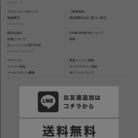
ABOUT US
プライバシーポリシー
ご利用規約
免責事項
特定商取引法に基づく表示
CONTENTS
商品を探す
CAMICIANISTAについて
生地について
特集
正しいシャツの採寸方法
MEMBER SERVICE
マイページ
新規メンバー登録
メンバー退会
メールマガジン登録
メールマガジン解除
ポイントについて