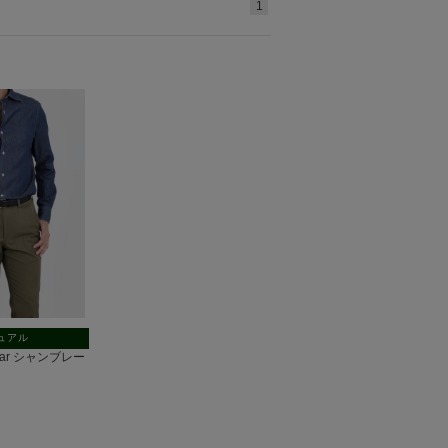
1
ュアル
ollar シャンブレー