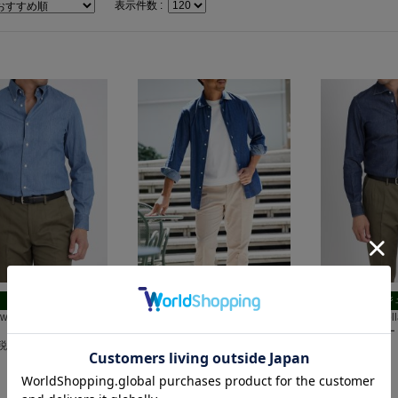
表示件数 :
カジュアル
カジュアル
カジ
nDown シャンブレー｜ブ
Wide Open Collar シャンブレー
Wide Open C
｜ブルー
｜ダークブルー
(税込)
7,700円(税込)
7,700円(税込)