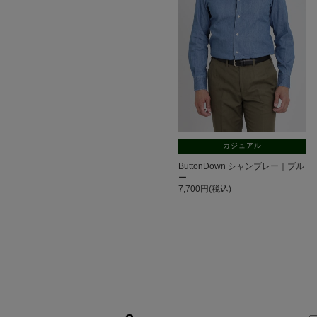
カジュアル
ButtonDown シャンブレー｜ブル
ー
7,700円(税込)