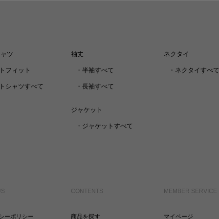
シャツ
袖丈
ネクタイ
トフィット
・
半袖すべて
・
ネクタイすべ
トシャツすべて
・
長袖すべて
ジャケット
・
ジャケットすべて
US
CONTENTS
MEMBER SERVICE
シーポリシー
商品を探す
マイページ