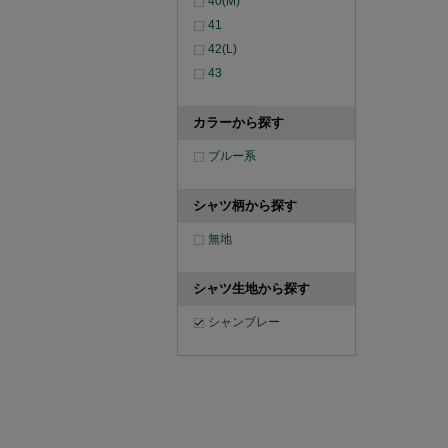
40(M)
41
42(L)
43
カラーから探す
ブルー系
シャツ柄から探す
無地
シャツ生地から探す
シャンブレー