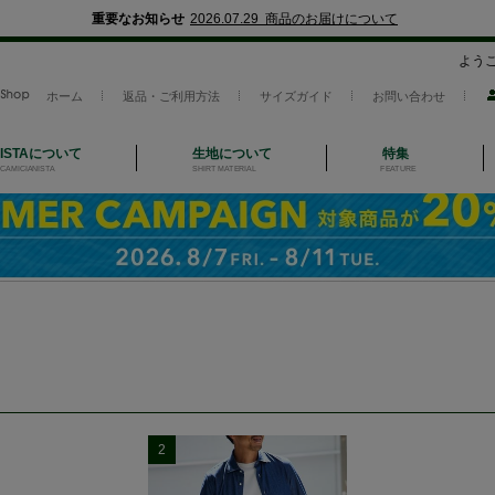
重要なお知らせ
2026.07.29 商品のお届けについて
よう
ホーム
返品・ご利用方法
サイズガイド
お問い合わせ
NISTAについて
生地について
特集
CAMICIANISTA
SHIRT MATERIAL
FEATURE
2