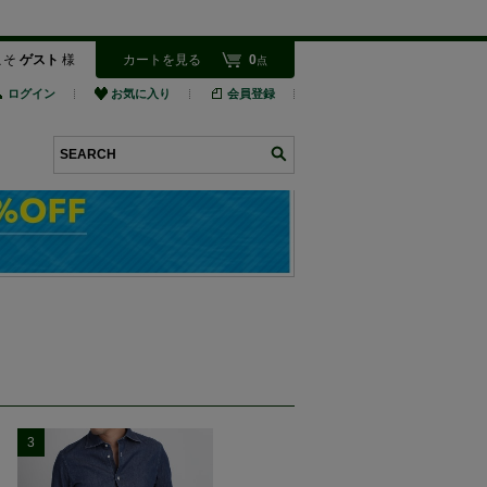
こそ
ゲスト
様
カートを見る
0
点
ログイン
お気に入り
会員登録
検索
3