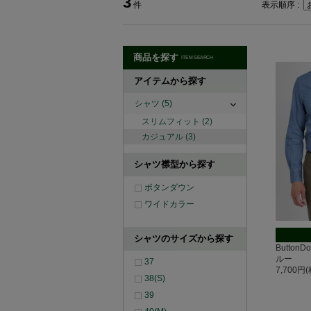
3
件
表示順序 :
商品を探す
ITEM SEARCH
アイテムから探す
シャツ
(5)
スリムフィット
(2)
カジュアル
(3)
シャツ襟型から探す
ボタンダウン
ワイドカラー
シャツのサイズから探す
Butto
ルー
37
7,700円
38(S)
39