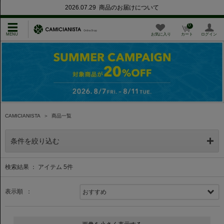
2026.07.29 商品のお届けについて
0
お気に入り
カート
ログイン
CAMICIANISTA
＞
商品一覧
条件を絞り込む
検索結果 ： アイテム
5
件
表示順 ：