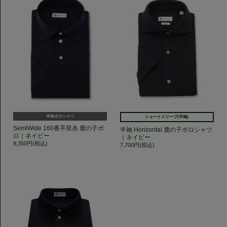
半袖ポロシャツ
ショートスリーブ(半袖)
SemiWide 160番手双糸 鹿の子ポ
半袖 Horizontal 鹿の子ポロシャツ
ロ｜ネイビー
｜ネイビー
9,350円(税込)
7,700円(税込)