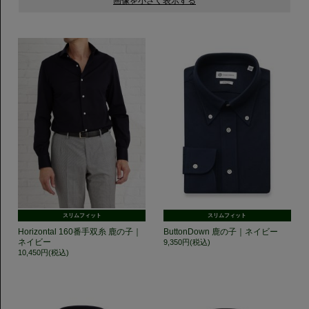
スリムフィット
スリムフィット
Horizontal 160番手双糸 鹿の子｜
ButtonDown 鹿の子｜ネイビー
ネイビー
9,350円(税込)
10,450円(税込)