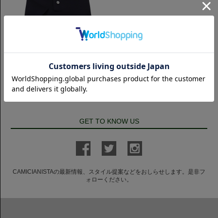
半袖ポロシャツ
半袖 鹿の子ポロシャツ｜ネイビー
7,700円(税込)
GET TO KNOW US
CAMICIANISTAの最新情報、スタイル提案などをおしらせします。是非フ
ォローください。