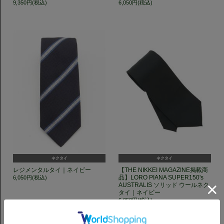
9,350円(税込)
6,050円(税込)
ネクタイ
ネクタイ
レジメンタルタイ｜ネイビー
【THE NIKKEI MAGAZINE掲載商
品】LORO PIANA SUPER150's
6,050円(税込)
AUSTRALIS ソリッド ウールネク
タイ｜ネイビー
6,050円(税込)