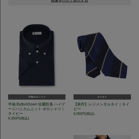
半袖ポロシャツ
ネクタイ
半袖 ButtonDown 抗菌防臭 ハイゲ
【新作】レジメンタルタイ｜ネイ
ージハニカムニット ポロシャツ｜
ビー
ネイビー
6,050円(税込)
9,350円(税込)