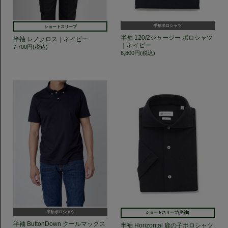
半袖ポロシャツ
ショートスリーブ
半袖 120/2ジャージー ポロシャツ
半袖 レノクロス｜ネイビー
｜ネイビー
7,700円(税込)
8,800円(税込)
半袖ポロシャツ
ショートスリーブ(半袖)
半袖 ButtonDown クールマックス
半袖 Horizontal 鹿の子ポロシャツ