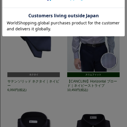
ネクタイ
スリムフィット
サテンソリッド ネクタイ｜ネイビ
【CANCLINI】Horizontal ブロー
ー
ド｜ネイビーストライプ
6,050円(税込)
10,450円(税込)