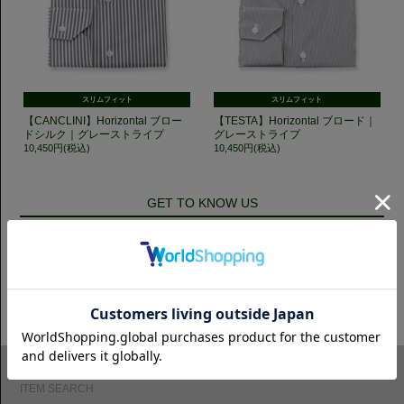
スリムフィット
スリムフィット
【CANCLINI】Horizontal ブロー
【TESTA】Horizontal ブロード｜
ドシルク｜グレーストライプ
グレーストライプ
10,450円(税込)
10,450円(税込)
GET TO KNOW US
CAMICIANISTAの最新情報、スタイル提案などをおしらせします。是非フ
ォローください。
ITEM SEARCH