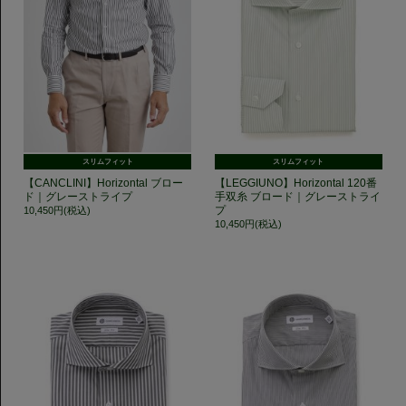
スリムフィット
スリムフィット
【CANCLINI】Horizontal ブロー
【LEGGIUNO】Horizontal 120番
ド｜グレーストライプ
手双糸 ブロード｜グレーストライ
プ
10,450円(税込)
10,450円(税込)