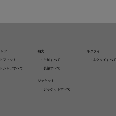
シャツ
袖丈
ネクタイ
トフィット
・
半袖すべて
・
ネクタイすべ
トシャツすべて
・
長袖すべて
ジャケット
・
ジャケットすべて