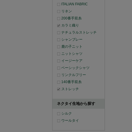
ITALIAN FABRIC
リネン
200番手双糸
カラミ織り
ナチュラルストレッチ
シャンブレー
鹿の子ニット
ニットシャツ
イージーケア
ベーシックシャツ
リンクルフリー
140番手双糸
ストレッチ
ネクタイ生地から探す
シルク
ウールタイ