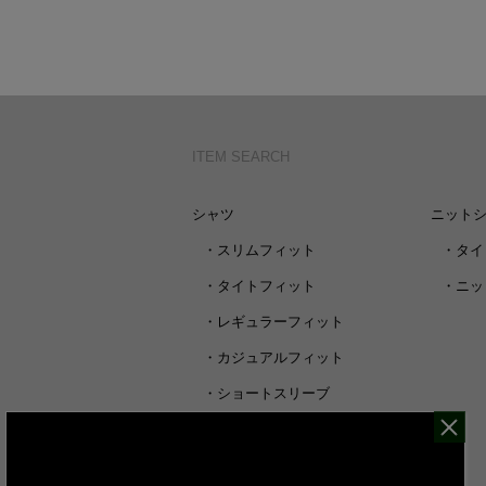
ITEM SEARCH
シャツ
ニット
・
スリムフィット
・
タイ
・
タイトフィット
・
ニッ
・
レギュラーフィット
・
カジュアルフィット
・
ショートスリーブ
・
シャツすべて