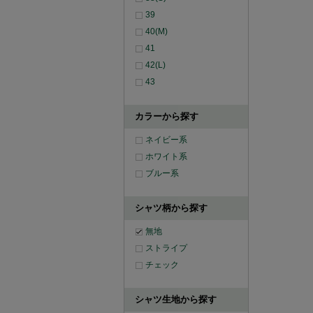
39
40(M)
41
42(L)
43
カラーから探す
ネイビー系
ホワイト系
ブルー系
シャツ柄から探す
無地
ストライプ
チェック
シャツ生地から探す