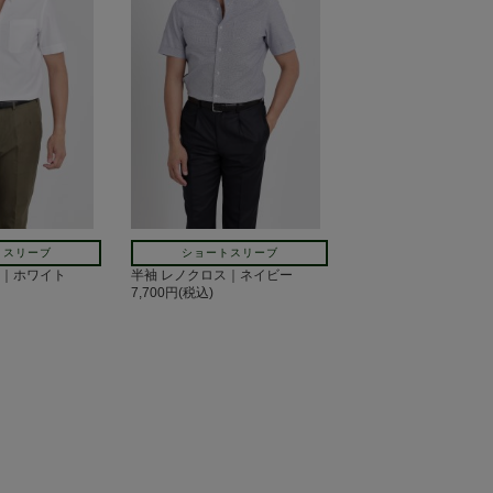
トスリーブ
ショートスリーブ
ス｜ホワイト
半袖 レノクロス｜ネイビー
7,700円(税込)