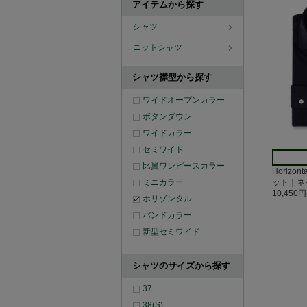
アイテムから探す
シャツ
ニットシャツ
シャツ襟型から探す
ワイドオープンカラー
ボタンダウン
ワイドカラー
セミワイド
比翼ワンピースカラー
Horizo
ミニカラー
ット｜ネ
10,450
ホリゾンタル
バンドカラー
新型セミワイド
シャツのサイズから探す
37
38(S)