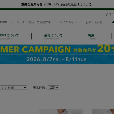
重要なお知らせ
2026.07.29 商品のお届けについて
よう
ホーム
返品・ご利用方法
サイズガイド
お問い合わせ
NISTAについて
生地について
特集
CAMICIANISTA
SHIRT MATERIAL
FEATURE
表示件数 :