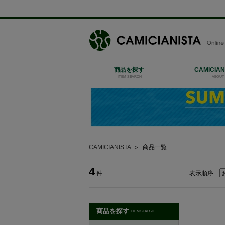
商品を探す
CAMICIA
ITEM SEARCH
ABOUT 
CAMICIANISTA
＞
商品一覧
4
件
表示順序 :
商品を探す
ITEM SEARCH