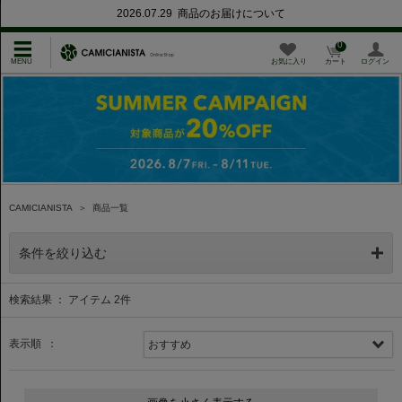
2026.07.29 商品のお届けについて
0
お気に入り
カート
ログイン
CAMICIANISTA
＞
商品一覧
条件を絞り込む
検索結果 ： アイテム
2
件
表示順 ：