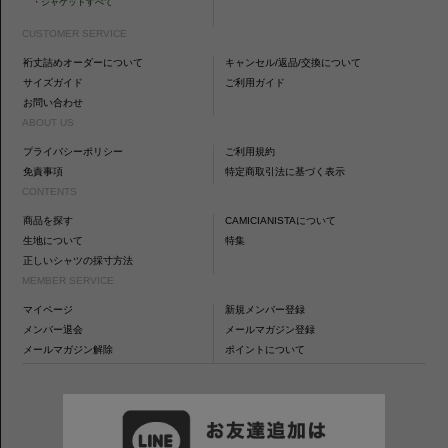
・
ジャケットすべて
CUSTOMER SERVICE
裄丈詰めオーダーについて
キャンセル/返品/交換について
サイズガイド
ご利用ガイド
お問い合わせ
ABOUT US
プライバシーポリシー
ご利用規約
免責事項
特定商取引法に基づく表示
CONTENTS
商品を探す
CAMICIANISTAについて
生地について
特集
正しいシャツの採寸方法
MEMBER SERVICE
マイページ
新規メンバー登録
メンバー退会
メールマガジン登録
メールマガジン解除
ポイントについて