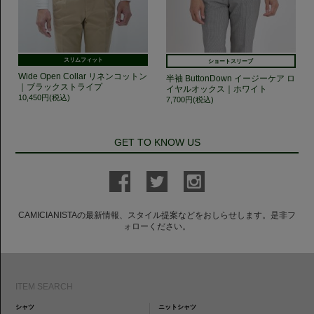
スリムフィット
ショートスリーブ
Wide Open Collar リネンコットン
半袖 ButtonDown イージーケア ロ
｜ブラックストライプ
イヤルオックス｜ホワイト
10,450円(税込)
7,700円(税込)
GET TO KNOW US
CAMICIANISTAの最新情報、スタイル提案などをおしらせします。是非フ
ォローください。
ITEM SEARCH
シャツ
ニットシャツ