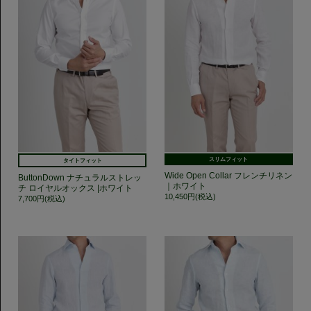
スリムフィット
タイトフィット
Wide Open Collar フレンチリネン
ButtonDown ナチュラルストレッ
｜ホワイト
チ ロイヤルオックス |ホワイト
10,450円(税込)
7,700円(税込)