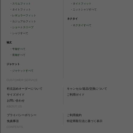
・
スリムフィット
・
タイトフィット
・
タイトフィット
・
ニットシャツすべて
・
レギュラーフィット
ネクタイ
・
カジュアルフィット
・
ネクタイすべて
・
ショートスリーブ
・
シャツすべて
袖丈
・
半袖すべて
・
長袖すべて
ジャケット
・
ジャケットすべて
CUSTOMER SERVICE
裄丈詰めオーダーについて
キャンセル/返品/交換について
サイズガイド
ご利用ガイド
お問い合わせ
ABOUT US
プライバシーポリシー
ご利用規約
免責事項
特定商取引法に基づく表示
CONTENTS