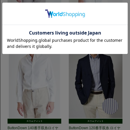
スリムフィット
スリムフィット
ButtonDown 鹿の子｜ホワイト
ButtonDown 鹿の子｜ネイビー
9,350円(税込)
9,350円(税込)
スリムフィット
スリムフィット
ButtonDown 140番手双糸ロイヤ
ButtonDown 120番手双糸 ロイヤ