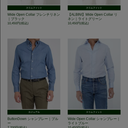
スリムフィット
スリムフィット
Wide Open Collar フレンチリネン
【ALBINI】Wide Open Collar リ
｜ブラック
ネン｜ライトグリーン
10,450円(税込)
10,450円(税込)
カジュアル
スリムフィット
ButtonDown シャンブレー｜ブル
Wide Open Collar シャンブレー｜
ー
ライトブルー
7,700円(税込)
10,450円(税込)