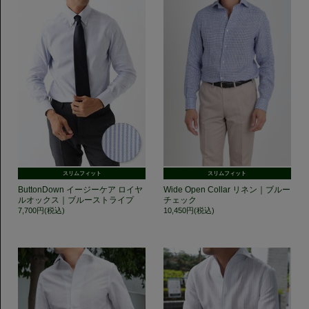
スリムフィット
スリムフィット
ButtonDown イージーケア ロイヤ
Wide Open Collar リネン｜ブルー
ルオックス｜ブルーストライプ
チェック
7,700円(税込)
10,450円(税込)