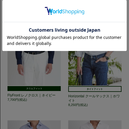
スリムフィット
タイトフィット
FlyFront レノクロス｜ネイビー
Horizontal クールマックス｜ホワ
7,700円(税込)
イト
8,250円(税込)