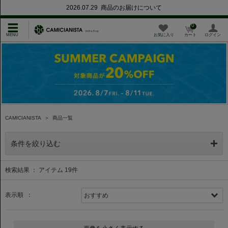
2026.07.29 商品のお届けについて
0
お気に入り
カート
ログイン
CAMICIANISTA
＞
商品一覧
条件を絞り込む
検索結果 ： アイテム
19
件
表示順 ：