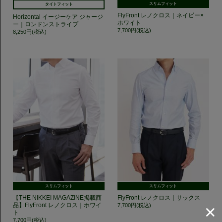
スリムフィット
タイトフィット
FlyFront レノクロス｜ネイビー×
Horizontal イージーケア ジャージ
ホワイト
ー｜ロンドンストライプ
7,700円(税込)
8,250円(税込)
スリムフィット
スリムフィット
【THE NIKKEI MAGAZINE掲載商
FlyFront レノクロス｜サックス
品】FlyFront レノクロス｜ホワイ
7,700円(税込)
ト
7,700円(税込)