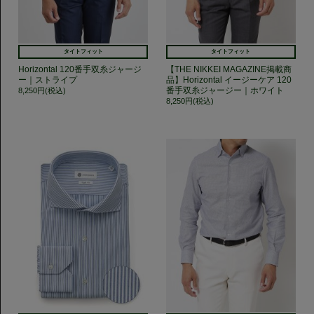
タイトフィット
タイトフィット
Horizontal 120番手双糸ジャージ
【THE NIKKEI MAGAZINE掲載商
ー｜ストライプ
品】Horizontal イージーケア 120
番手双糸ジャージー｜ホワイト
8,250円(税込)
8,250円(税込)