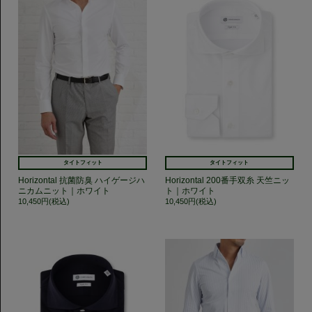
タイトフィット
タイトフィット
Horizontal 抗菌防臭 ハイゲージハ
Horizontal 200番手双糸 天竺ニッ
ニカムニット｜ホワイト
ト｜ホワイト
10,450円(税込)
10,450円(税込)