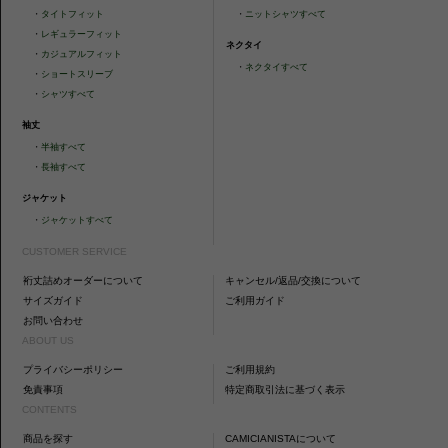
・
タイトフィット
・
ニットシャツすべて
・
レギュラーフィット
ネクタイ
・
カジュアルフィット
・
ネクタイすべて
・
ショートスリーブ
・
シャツすべて
袖丈
・
半袖すべて
・
長袖すべて
ジャケット
・
ジャケットすべて
CUSTOMER SERVICE
裄丈詰めオーダーについて
キャンセル/返品/交換について
サイズガイド
ご利用ガイド
お問い合わせ
ABOUT US
プライバシーポリシー
ご利用規約
免責事項
特定商取引法に基づく表示
CONTENTS
商品を探す
CAMICIANISTAについて