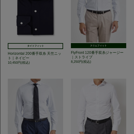
スリムフィット
タイトフィット
FlyFront 120番手双糸ジャージー
Horizontal 200番手双糸 天竺ニッ
｜ストライプ
ト｜ネイビー
8,250円(税込)
10,450円(税込)