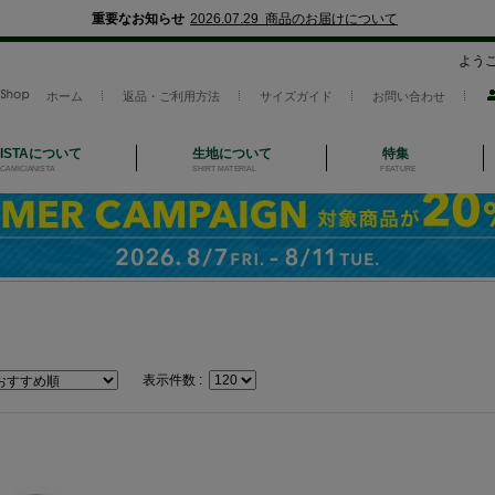
重要なお知らせ
2026.07.29 商品のお届けについて
よう
ホーム
返品・ご利用方法
サイズガイド
お問い合わせ
NISTAについて
生地について
特集
CAMICIANISTA
SHIRT MATERIAL
FEATURE
表示件数 :