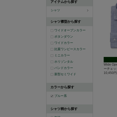
アイテムから探す
シャツ
シャツ襟型から探す
ワイドオープンカラー
ボタンダウン
ワイドカラー
比翼ワンピースカラー
ミニカラー
ホリゾンタル
Wide O
バンドカラー
ーチェッ
10,450
新型セミワイド
カラーから探す
ブルー系
シャツ柄から探す