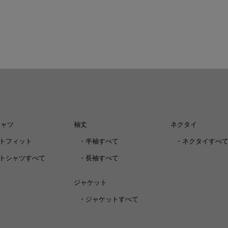
シャツ
袖丈
ネクタイ
トフィット
・
半袖すべて
・
ネクタイすべ
トシャツすべて
・
長袖すべて
ジャケット
・
ジャケットすべて