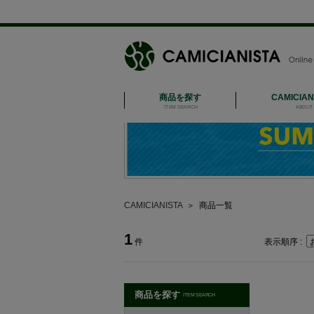
商品を探す
CAMICIA
ITEM SEARCH
ABOUT 
CAMICIANISTA
＞
商品一覧
1
件
表示順序 :
商品を探す
ITEM SEARCH