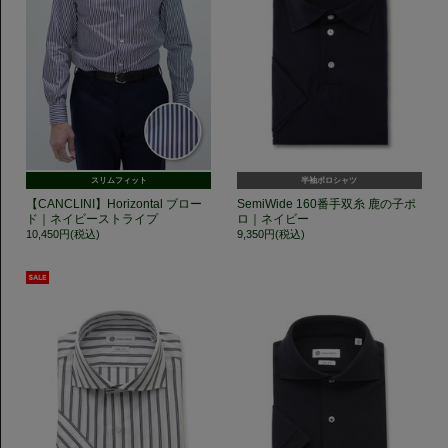
スリムフィット
半袖ポロシャツ
【CANCLINI】Horizontal ブロー
SemiWide 160番手双糸 鹿の子ポ
ド｜ネイビーストライプ
ロ｜ネイビー
10,450円(税込)
9,350円(税込)