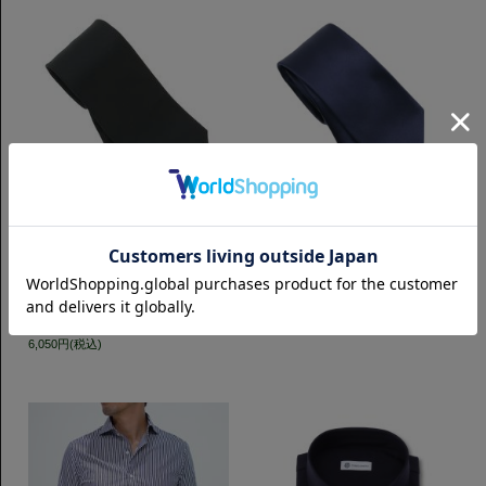
ネクタイ
ネクタイ
【THE NIKKEI MAGAZINE掲載商
サテンソリッド ネクタイ｜ネイビ
品】LORO PIANA SUPER150's
ー
AUSTRALIS ソリッド ウールネク
6,050円(税込)
タイ｜ネイビー
6,050円(税込)