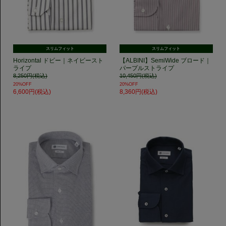
スリムフィット
スリムフィット
Horizontal ドビー｜ネイビースト
【ALBINI】SemiWide ブロード｜
ライプ
パープルストライプ
8,250円(税込)
10,450円(税込)
20%OFF
20%OFF
6,600円(税込)
8,360円(税込)