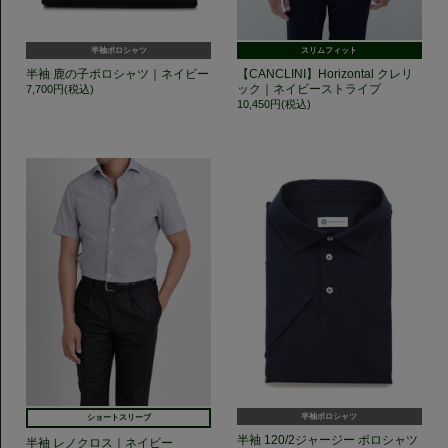
半袖ポロシャツ
スリムフィット
半袖 鹿の子ポロシャツ｜ネイビー
【CANCLINI】Horizontal クレリ
ック｜ネイビーストライプ
7,700円(税込)
10,450円(税込)
半袖ポロシャツ
ショートスリーブ
半袖 120/2ジャージー ポロシャツ
半袖 レノクロス｜ネイビー