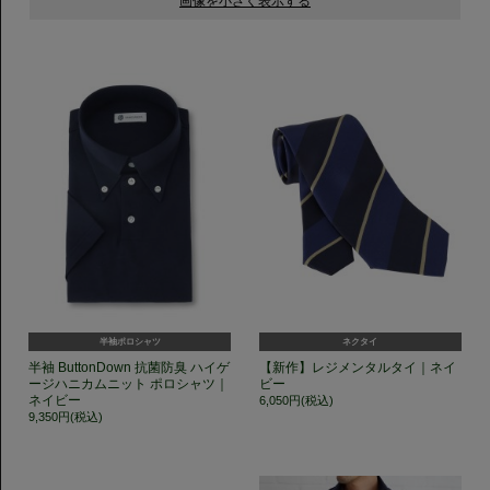
半袖ポロシャツ
ネクタイ
半袖 ButtonDown 抗菌防臭 ハイゲ
【新作】レジメンタルタイ｜ネイ
ージハニカムニット ポロシャツ｜
ビー
ネイビー
6,050円(税込)
9,350円(税込)