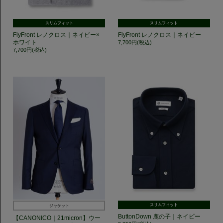
スリムフィット
スリムフィット
FlyFront レノクロス｜ネイビー×
FlyFront レノクロス｜ネイビー
ホワイト
7,700円(税込)
7,700円(税込)
スリムフィット
ジャケット
ButtonDown 鹿の子｜ネイビー
【CANONICO｜21micron】ウー