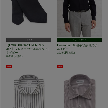
ネクタイ
スリムフィット
【LORO PIANA SUPER130's
Horizontal 160番手双糸 鹿の子｜
365】 フレスコ ウールネクタイ｜
ネイビー
ネイビー
10,450円(税込)
6,050円(税込)