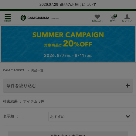
2026.07.29 商品のお届けについて
0
お気に入り
カート
ログイン
CAMICIANISTA
＞
商品一覧
条件を絞り込む
検索結果 ： アイテム
3
件
表示順 ：