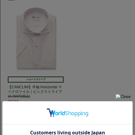
ショートスリーブ
【CANCLINI】半袖 Horizontal マ
イクロツイル｜ピンクストライプ
10,450円(税込)
20%OFF
8,360円(税込)
GET TO KNOW US