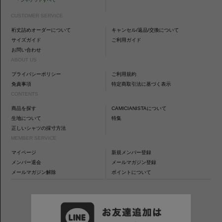
CUSTOMER SERVICE
裄丈詰めオーダーについて
キャンセル/返品/交換について
サイズガイド
ご利用ガイド
お問い合わせ
ABOUT US
プライバシーポリシー
ご利用規約
免責事項
特定商取引法に基づく表示
CONTENTS
商品を探す
CAMICIANISTAについて
生地について
特集
正しいシャツの採寸方法
MEMBER SERVICE
マイページ
新規メンバー登録
メンバー退会
メールマガジン登録
メールマガジン解除
ポイントについて