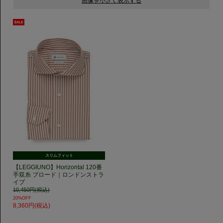
スリムフィット
【LEGGIUNO】Horizontal 120番
手双糸 ブロード｜ロンドンストラ
イプ
10,450円(税込)
20%OFF
8,360円(税込)