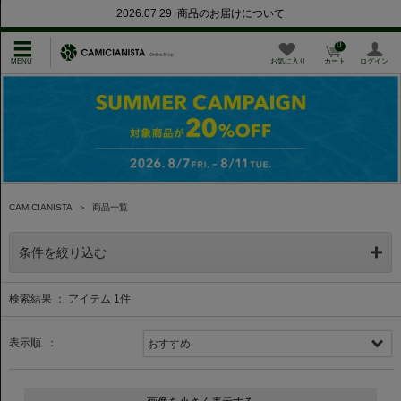
2026.07.29 商品のお届けについて
0
お気に入り
カート
ログイン
CAMICIANISTA
＞
商品一覧
条件を絞り込む
検索結果 ： アイテム
1
件
表示順 ：