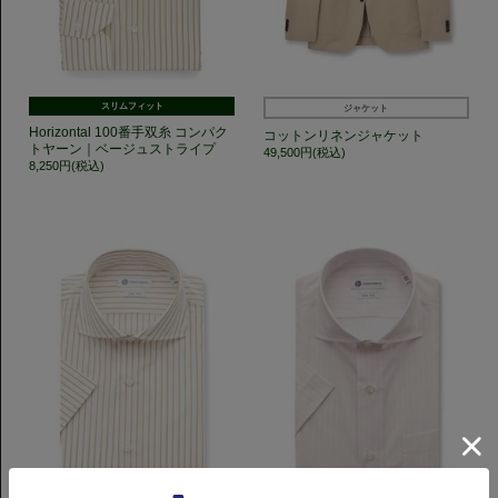
スリムフィット
ジャケット
Horizontal 100番手双糸 コンパク
コットンリネンジャケット
トヤーン｜ベージュストライプ
49,500円(税込)
8,250円(税込)