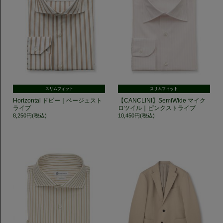
スリムフィット
スリムフィット
Horizontal ドビー｜ベージュスト
【CANCLINI】SemiWide マイク
ライプ
ロツイル｜ピンクストライプ
8,250円(税込)
10,450円(税込)