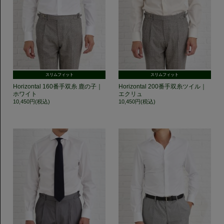
スリムフィット
スリムフィット
Horizontal 160番手双糸 鹿の子｜
Horizontal 200番手双糸ツイル｜
ホワイト
エクリュ
10,450円(税込)
10,450円(税込)