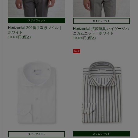
スリムフィット
タイトフィット
Horizontal 200番手双糸ツイル｜
Horizontal 抗菌防臭 ハイゲージハ
ホワイト
ニカムニット｜ホワイト
10,450円(税込)
10,450円(税込)
スリムフィット
タイトフィット