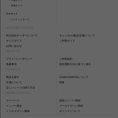
・
半袖すべて
・
長袖すべて
ジャケット
・
ジャケットすべて
CUSTOMER SERVICE
裄丈詰めオーダーについて
キャンセル/返品/交換について
サイズガイド
ご利用ガイド
お問い合わせ
ABOUT US
プライバシーポリシー
ご利用規約
免責事項
特定商取引法に基づく表示
CONTENTS
商品を探す
CAMICIANISTAについて
生地について
特集
正しいシャツの採寸方法
MEMBER SERVICE
マイページ
新規メンバー登録
メンバー退会
メールマガジン登録
メールマガジン解除
ポイントについて