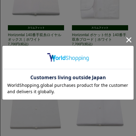
スリムフィット
スリムフィット
Horizontal 140番手双糸ロイヤル
Horizontal ポケット付き 140番手
オックス｜ホワイト
双糸ブロード｜ホワイト
7,700円(税込)
7,700円(税込)