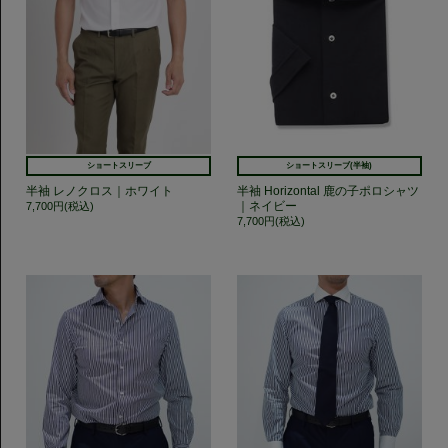
ショートスリーブ
ショートスリーブ(半袖)
半袖 レノクロス｜ホワイト
半袖 Horizontal 鹿の子ポロシャツ
｜ネイビー
7,700円(税込)
7,700円(税込)