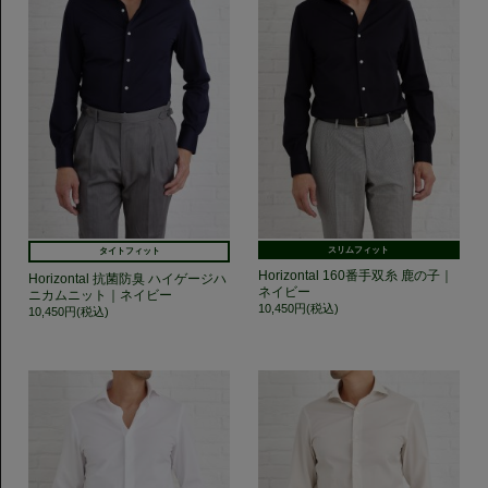
スリムフィット
タイトフィット
Horizontal 160番手双糸 鹿の子｜
Horizontal 抗菌防臭 ハイゲージハ
ネイビー
ニカムニット｜ネイビー
10,450円(税込)
10,450円(税込)