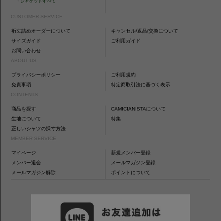
・
ジャケットすべて
CUSTOMER SERVICE
裄丈詰めオーダーについて
キャンセル/返品/交換について
サイズガイド
ご利用ガイド
お問い合わせ
ABOUT US
プライバシーポリシー
ご利用規約
免責事項
特定商取引法に基づく表示
CONTENTS
商品を探す
CAMICIANISTAについて
生地について
特集
正しいシャツの採寸方法
MEMBER SERVICE
マイページ
新規メンバー登録
メンバー退会
メールマガジン登録
メールマガジン解除
ポイントについて