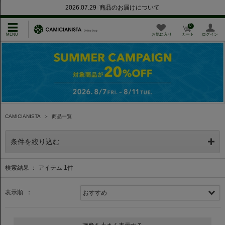
2026.07.29 商品のお届けについて
0
お気に入り
カート
ログイン
CAMICIANISTA
＞
商品一覧
条件を絞り込む
検索結果 ： アイテム
1
件
表示順 ：