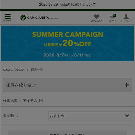
2026.07.29 商品のお届けについて
0
お気に入り
カート
ログイン
CAMICIANISTA
＞
商品一覧
条件を絞り込む
検索結果 ： アイテム
1
件
表示順 ：