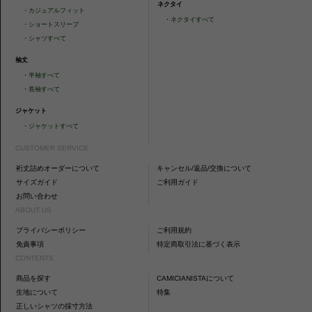
ネクタイ
・
カジュアルフィット
・
ネクタイすべて
・
ショートスリーブ
・
シャツすべて
袖丈
・
半袖すべて
・
長袖すべて
ジャケット
・
ジャケットすべて
CUSTOMER SERVICE
裄丈詰めオーダーについて
キャンセル/返品/交換について
サイズガイド
ご利用ガイド
お問い合わせ
ABOUT US
プライバシーポリシー
ご利用規約
免責事項
特定商取引法に基づく表示
CONTENTS
商品を探す
CAMICIANISTAについて
生地について
特集
正しいシャツの採寸方法