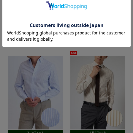
スリムフィット
スリムフィット
Horizontal 100番手単糸 ヘアライ
ButtonDown イージーケア ロイヤ
ン｜ブルーストライプ
ルオックス｜ブルーストライプ
7,700円(税込)
7,700円(税込)
スリムフィット
スリムフィット