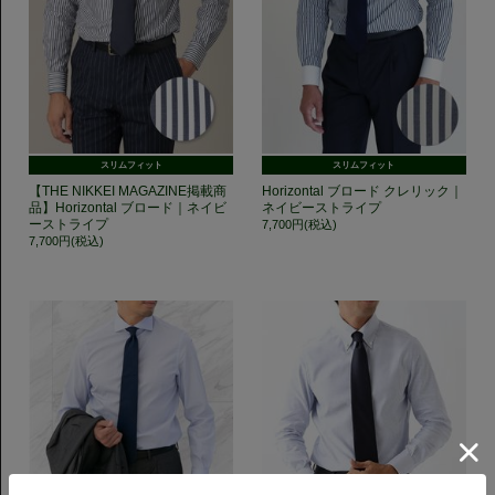
スリムフィット
スリムフィット
【THE NIKKEI MAGAZINE掲載商
Horizontal ブロード クレリック｜
品】Horizontal ブロード｜ネイビ
ネイビーストライプ
ーストライプ
7,700円(税込)
7,700円(税込)