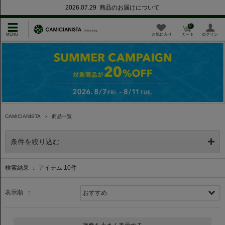
2026.07.29 商品のお届けについて
0
お気に入り
カート
ログイン
CAMICIANISTA
＞
商品一覧
条件を絞り込む
検索結果 ： アイテム
10
件
表示順 ：